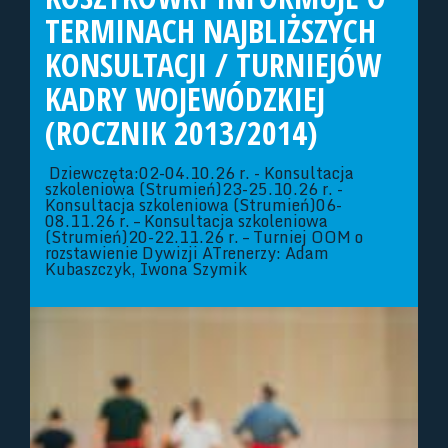
TERMINACH NAJBLIŻSZYCH
KONSULTACJI / TURNIEJÓW
KADRY WOJEWÓDZKIEJ
(ROCZNIK 2013/2014)
Dziewczęta:02-04.10.26 r. - Konsultacja
szkoleniowa (Strumień)23-25.10.26 r. -
Konsultacja szkoleniowa (Strumień)06-
08.11.26 r. – Konsultacja szkoleniowa
(Strumień)20-22.11.26 r. – Turniej OOM o
rozstawienie Dywizji ATrenerzy: Adam
Kubaszczyk, Iwona Szymik