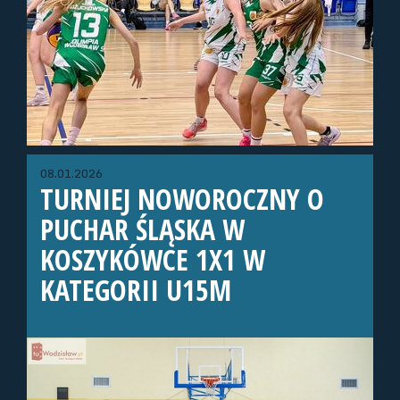
08.01.2026
TURNIEJ NOWOROCZNY O
PUCHAR ŚLĄSKA W
KOSZYKÓWCE 1X1 W
KATEGORII U15M