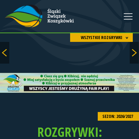
WSZYSTKIE ROZGRYWKI
SEZON: 2026/2027
ROZGRYWKI: