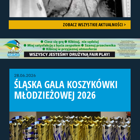
ZOBACZ WSZYSTKIE AKTUALNOŚCI >
28.06.2026
ŚLĄSKA GALA KOSZYKÓWKI
MŁODZIEŻOWEJ 2026