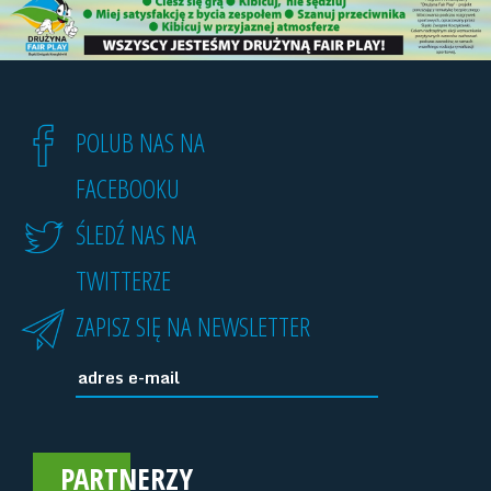
POLUB NAS NA
FACEBOOKU
ŚLEDŹ NAS NA
TWITTERZE
ZAPISZ SIĘ NA NEWSLETTER
PARTNERZY