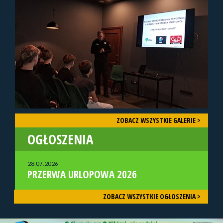
ZOBACZ WSZYSTKIE GALERIE >
OGŁOSZENIA
28.07.2026
PRZERWA URLOPOWA 2026
ZOBACZ WSZYSTKIE OGŁOSZENIA >