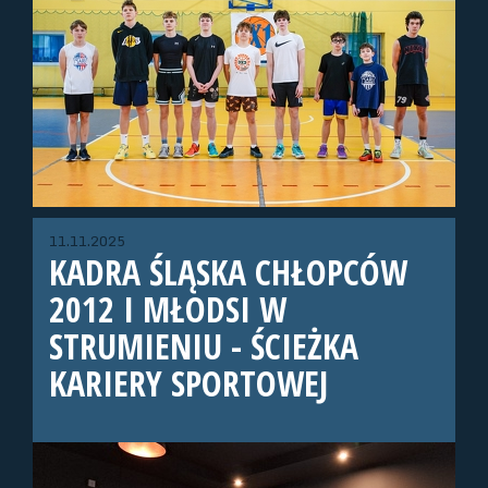
11.11.2025
KADRA ŚLĄSKA CHŁOPCÓW
2012 I MŁODSI W
STRUMIENIU - ŚCIEŻKA
KARIERY SPORTOWEJ