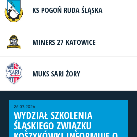
KS POGOŃ RUDA ŚLĄSKA
MINERS 27 KATOWICE
MUKS SARI ŻORY
26.07.2026
WYDZIAŁ SZKOLENIA
ŚLĄSKIEGO ZWIĄZKU
KOSZYKÓWKI INFORMUJE O