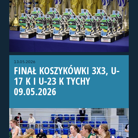
13.05.2026
FINAŁ KOSZYKÓWKI 3X3, U-
17 K I U-23 K TYCHY
09.05.2026