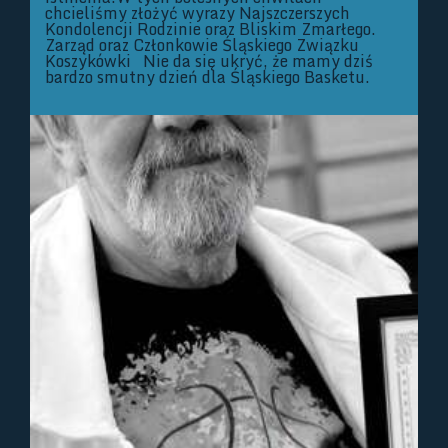
chcieliśmy złożyć wyrazy Najszczerszych
Kondolencji Rodzinie oraz Bliskim Zmarłego.
Zarząd oraz Członkowie Śląskiego Związku
Koszykówki Nie da się ukryć, że mamy dziś
bardzo smutny dzień dla Śląskiego Basketu.