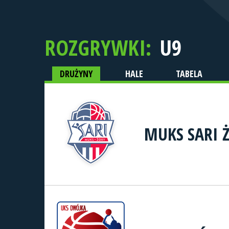
ROZGRYWKI:
U9
DRUŻYNY
HALE
TABELA
MUKS SARI 