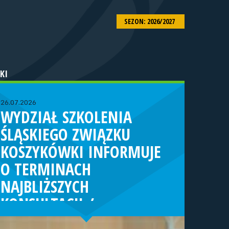
SEZON: 2026/2027
KI
26.07.2026
WYDZIAŁ SZKOLENIA
ŚLĄSKIEGO ZWIĄZKU
KOSZYKÓWKI INFORMUJE
O TERMINACH
NAJBLIŻSZYCH
KONSULTACJI /
TURNIEJÓW KADRY