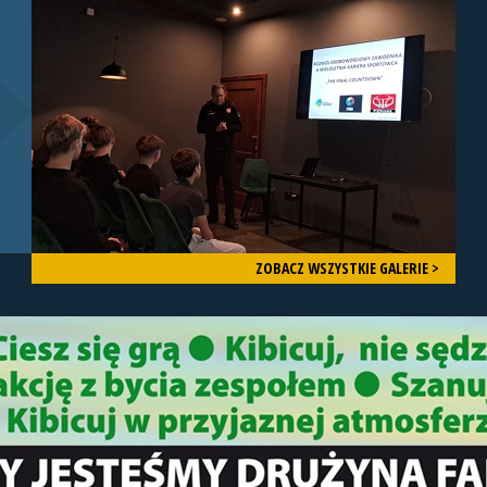
ZOBACZ WSZYSTKIE GALERIE >