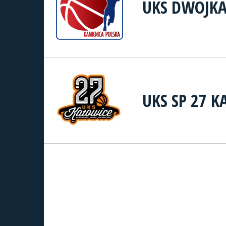
UKS DWÓJKA
UKS SP 27 