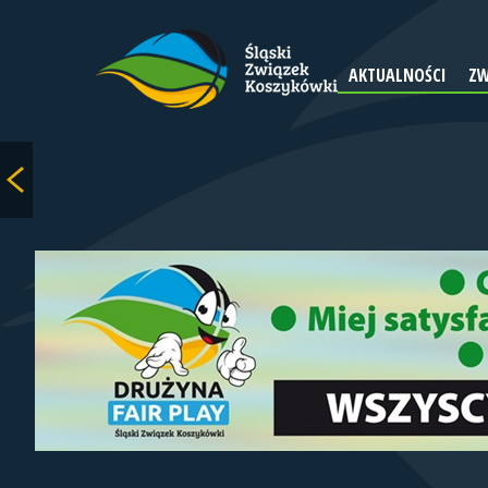
AKTUALNOŚCI
ZW