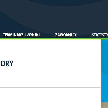
TERMINARZ I WYNIKI
ZAWODNICY
STATYSTY
ŻORY