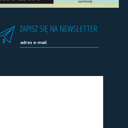
ZAPISZ SIĘ NA NEWSLETTER