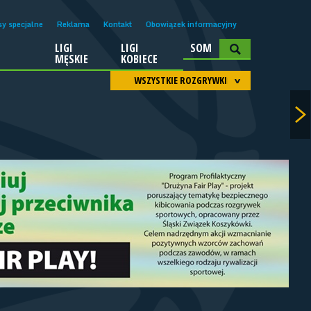
sy specjalne
Reklama
Kontakt
Obowiązek informacyjny
LIGI
LIGI
SOM
A
MĘSKIE
KOBIECE
WSZYSTKIE ROZGRYWKI