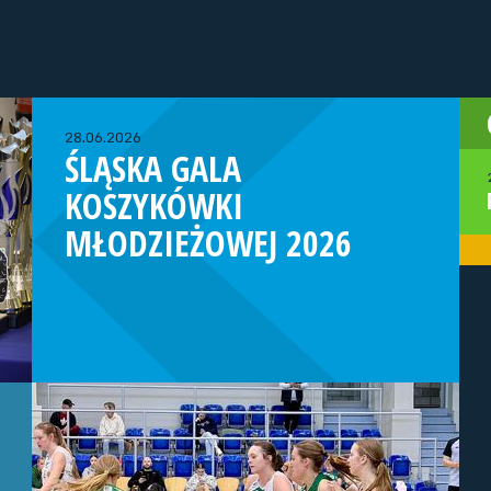
28.06.2026
ŚLĄSKA GALA
KOSZYKÓWKI
MŁODZIEŻOWEJ 2026