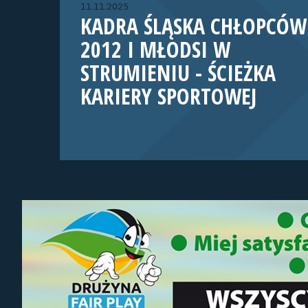
11.11.2025
KADRA ŚLĄSKA CHŁOPCÓW
2012 I MŁODSI W
STRUMIENIU - ŚCIEŻKA
KARIERY SPORTOWEJ