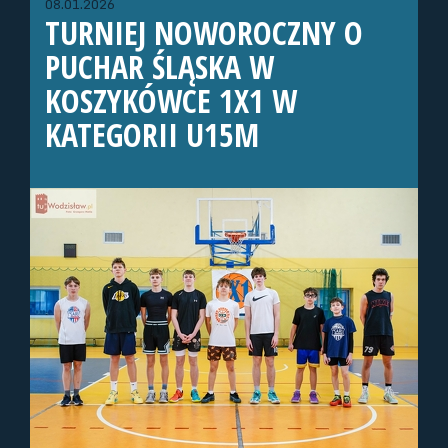
08.01.2026
TURNIEJ NOWOROCZNY O
PUCHAR ŚLĄSKA W
KOSZYKÓWCE 1X1 W
KATEGORII U15M