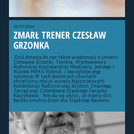
20.07.2026
ZMARŁ TRENER CZESŁAW
GRZONKA
Dziś dotarła do nas także wiadomość o śmierci
Czesława Grzonki, Trenera, Wychowawcy
Rybnickiej Koszykarskiej Młodzieży, jednego z
filarów MKKS Rybnik, z początków jego
istnienia.W tych bolesnych chwilach
chcieliśmy złożyć wyrazy Najszczerszych
Kondolencji Rodzinie oraz Bliskim Zmarłego.
Zarząd oraz Członkowie Śląskiego Związku
Koszykówki Nie da się ukryć, że mamy dziś
bardzo smutny dzień dla Śląskiego Basketu.