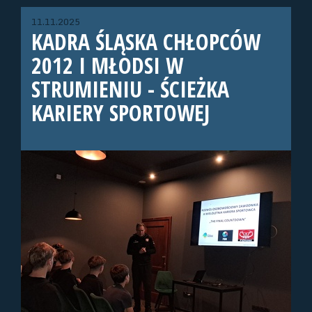
11.11.2025
KADRA ŚLĄSKA CHŁOPCÓW
2012 I MŁODSI W
STRUMIENIU - ŚCIEŻKA
KARIERY SPORTOWEJ