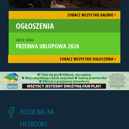
ZOBACZ WSZYSTKIE GALERIE >
OGŁOSZENIA
28.07.2026
PRZERWA URLOPOWA 2026
ZOBACZ WSZYSTKIE OGŁOSZENIA >
POLUB NAS NA
FACEBOOKU