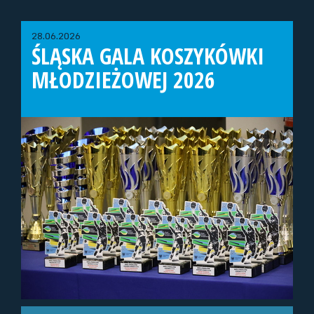
28.06.2026
ŚLĄSKA GALA KOSZYKÓWKI
MŁODZIEŻOWEJ 2026