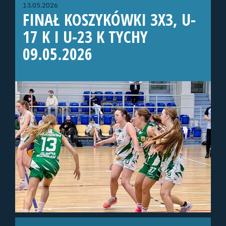
13.05.2026
FINAŁ KOSZYKÓWKI 3X3, U-
17 K I U-23 K TYCHY
09.05.2026