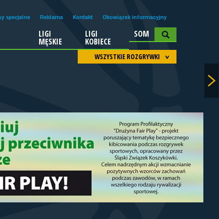
sy specjalne
Reklama
Kontakt
Obowiązek informacyjny
LIGI
LIGI
SOM
A
MĘSKIE
KOBIECE
WSZYSTKIE ROZGRYWKI