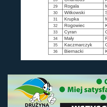
Rogala
29
Witkowski
30
Krupka
31
Rogowiec
32
Cyran
33
Mały
34
Kaczmarczyk
35
Biernacki
36