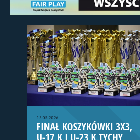
13.05.2026
FINAŁ KOSZYKÓWKI 3X3,
U-17 K I U-23 K TYCHY