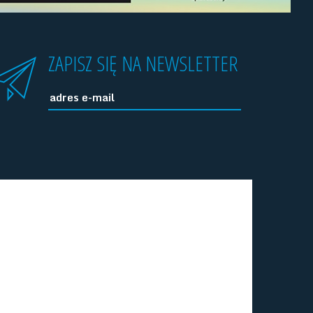
ZAPISZ SIĘ NA NEWSLETTER