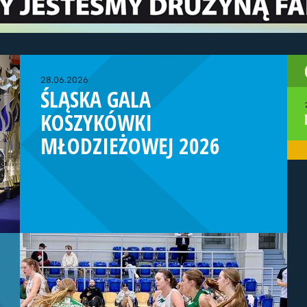
28.06.2026
ŚLĄSKA GALA
KOSZYKÓWKI
MŁODZIEŻOWEJ 2026