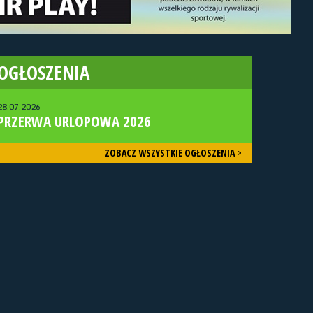
OGŁOSZENIA
28.07.2026
PRZERWA URLOPOWA 2026
ZOBACZ WSZYSTKIE OGŁOSZENIA >