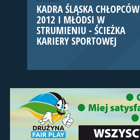
11.11.2025
KADRA ŚLĄSKA CHŁOPCÓW
2012 I MŁODSI W
STRUMIENIU - ŚCIEŻKA
KARIERY SPORTOWEJ