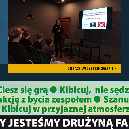
ZOBACZ WSZYSTKIE GALERIE >