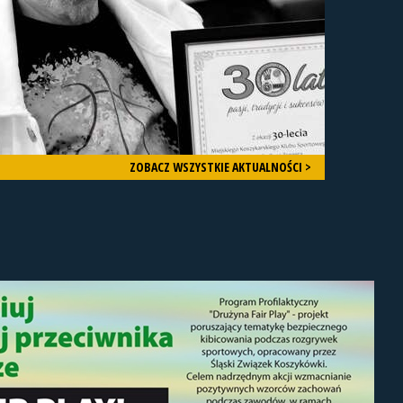
ZOBACZ WSZYSTKIE AKTUALNOŚCI >