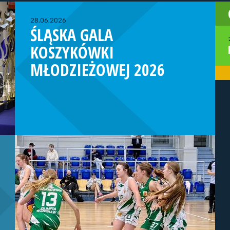
28.06.2026
ŚLĄSKA GALA
KOSZYKÓWKI
MŁODZIEŻOWEJ 2026