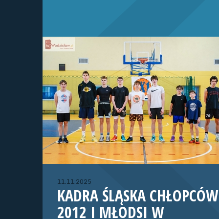
11.11.2025
KADRA ŚLĄSKA CHŁOPCÓW
2012 I MŁODSI W