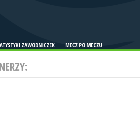
TATYSTYKI ZAWODNICZEK
MECZ PO MECZU
NERZY: