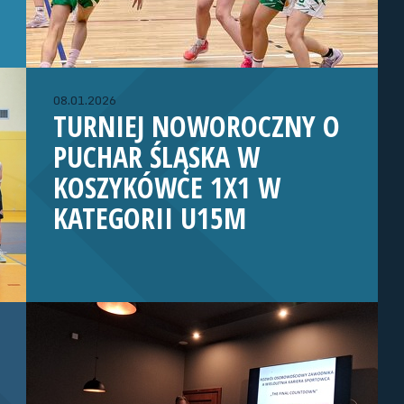
08.01.2026
TURNIEJ NOWOROCZNY O
PUCHAR ŚLĄSKA W
KOSZYKÓWCE 1X1 W
KATEGORII U15M