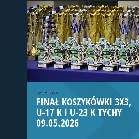
13.05.2026
FINAŁ KOSZYKÓWKI 3X3,
U-17 K I U-23 K TYCHY
09.05.2026