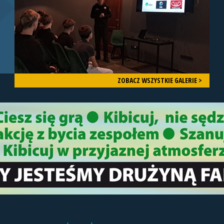
ZOBACZ WSZYSTKIE GALERIE >