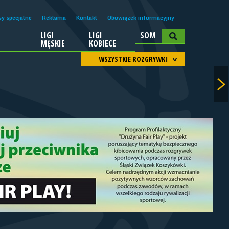
sy specjalne
Reklama
Kontakt
Obowiązek informacyjny
LIGI
LIGI
SOM
A
MĘSKIE
KOBIECE
WSZYSTKIE ROZGRYWKI