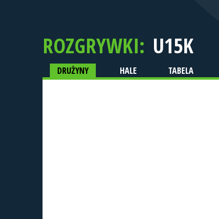
ROZGRYWKI:
U15K
DRUŻYNY
HALE
TABELA