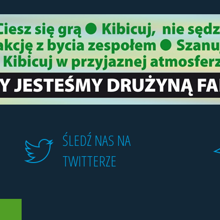
ŚLEDŹ NAS NA
TWITTERZE