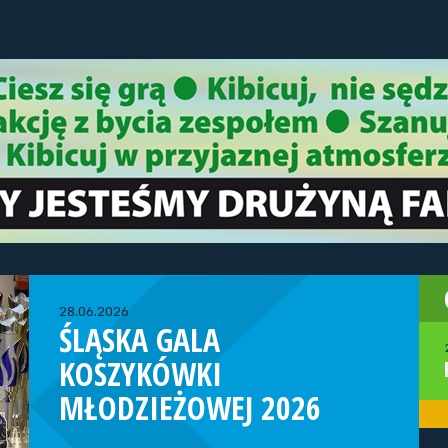
28.06.2026
ŚLĄSKA GALA
KOSZYKÓWKI
MŁODZIEŻOWEJ 2026