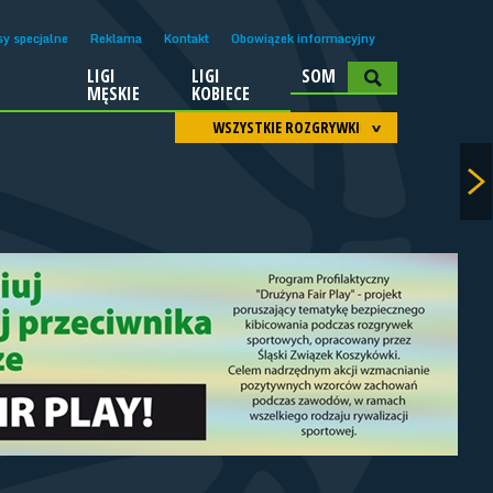
sy specjalne
Reklama
Kontakt
Obowiązek informacyjny
LIGI
LIGI
SOM
A
MĘSKIE
KOBIECE
WSZYSTKIE ROZGRYWKI