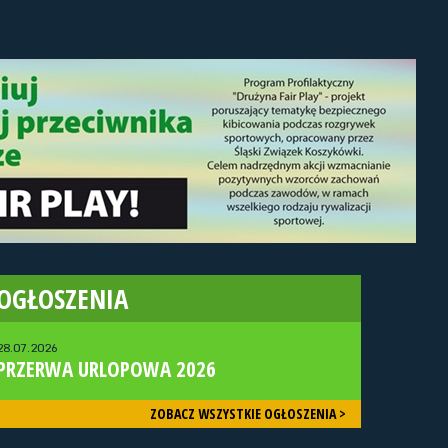
OGŁOSZENIA
28.07.2026
PRZERWA URLOPOWA 2026
ZOBACZ WSZYSTKIE OGŁOSZENIA >