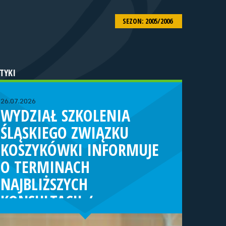
SEZON: 2005/2006
TYKI
26.07.2026
WYDZIAŁ SZKOLENIA
ŚLĄSKIEGO ZWIĄZKU
KOSZYKÓWKI INFORMUJE
O TERMINACH
NAJBLIŻSZYCH
KONSULTACJI /
TURNIEJÓW KADRY