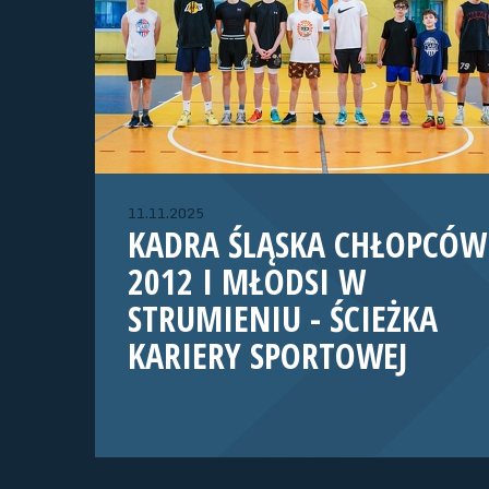
11.11.2025
KADRA ŚLĄSKA CHŁOPCÓW
2012 I MŁODSI W
STRUMIENIU - ŚCIEŻKA
KARIERY SPORTOWEJ