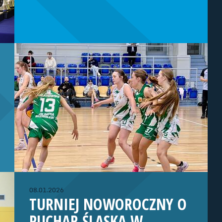
08.01.2026
TURNIEJ NOWOROCZNY O
PUCHAR ŚLĄSKA W