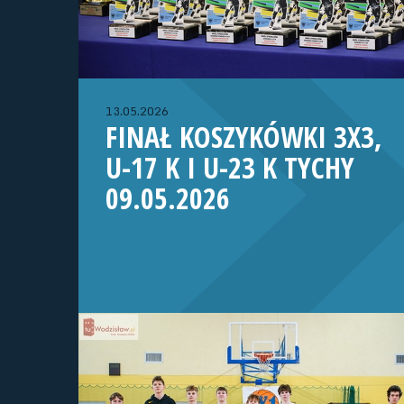
13.05.2026
FINAŁ KOSZYKÓWKI 3X3,
U-17 K I U-23 K TYCHY
09.05.2026