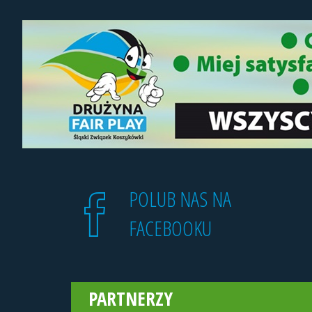
POLUB NAS NA
FACEBOOKU
PARTNERZY