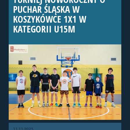
PUCHAR ŚLĄSKA W
KOSZYKÓWCE 1X1 W
KATEGORII U15M
11.11.2025