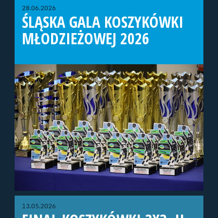
28.06.2026
ŚLĄSKA GALA KOSZYKÓWKI
MŁODZIEŻOWEJ 2026
13.05.2026