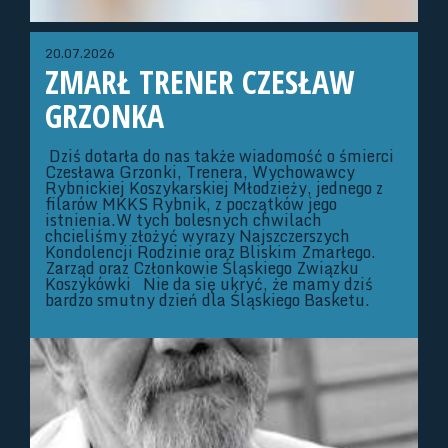
20.07.2026
ZMARŁ TRENER CZESŁAW
GRZONKA
Dziś dotarła do nas także wiadomość o śmierci
Czesława Grzonki, Trenera, Wychowawcy
Rybnickiej Koszykarskiej Młodzieży, jednego z
filarów MKKS Rybnik, z początków jego
istnienia.W tych bolesnych chwilach
chcieliśmy złożyć wyrazy Najszczerszych
Kondolencji Rodzinie oraz Bliskim Zmarłego.
Zarząd oraz Członkowie Śląskiego Związku
Koszykówki Nie da się ukryć, że mamy dziś
bardzo smutny dzień dla Śląskiego Basketu.