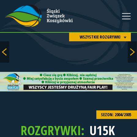
WSZYSTKIE ROZGRYWKI
SEZON: 2004/2005
ROZGRYWKI:
U15K