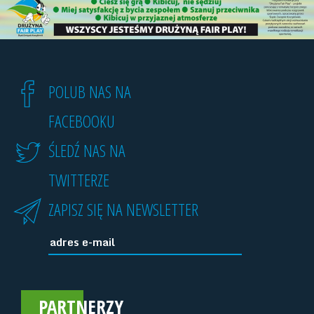
POLUB NAS NA
FACEBOOKU
ŚLEDŹ NAS NA
TWITTERZE
ZAPISZ SIĘ NA NEWSLETTER
PARTNERZY