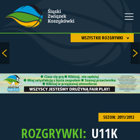
WSZYSTKIE ROZGRYWKI
SEZON: 2011/2012
ROZGRYWKI:
U11K