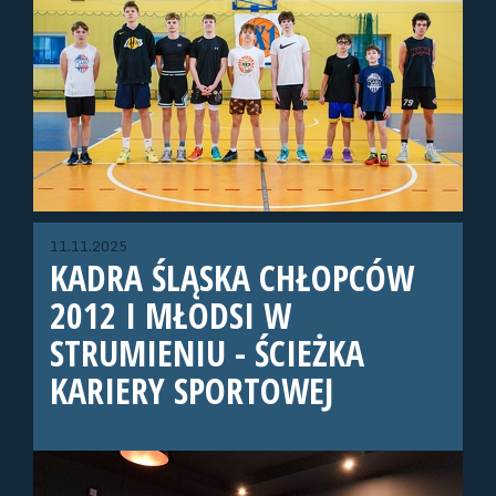
11.11.2025
KADRA ŚLĄSKA CHŁOPCÓW
2012 I MŁODSI W
STRUMIENIU - ŚCIEŻKA
KARIERY SPORTOWEJ