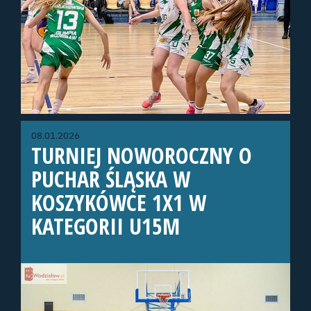
08.01.2026
TURNIEJ NOWOROCZNY O
PUCHAR ŚLĄSKA W
KOSZYKÓWCE 1X1 W
KATEGORII U15M