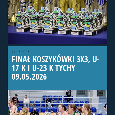
13.05.2026
FINAŁ KOSZYKÓWKI 3X3, U-
17 K I U-23 K TYCHY
09.05.2026