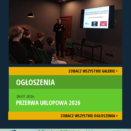
ZOBACZ WSZYSTKIE GALERIE >
OGŁOSZENIA
28.07.2026
PRZERWA URLOPOWA 2026
ZOBACZ WSZYSTKIE OGŁOSZENIA >