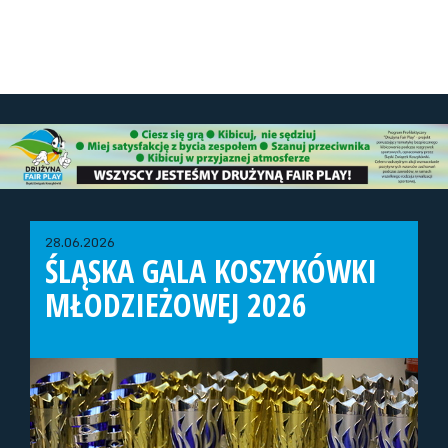
28.06.2026
ŚLĄSKA GALA KOSZYKÓWKI
MŁODZIEŻOWEJ 2026