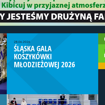
28.06.2026
ŚLĄSKA GALA
KOSZYKÓWKI
MŁODZIEŻOWEJ 2026