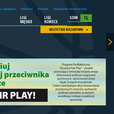
sy specjalne
Reklama
Kontakt
Obowiązek informacyjny
LIGI
LIGI
SOM
A
MĘSKIE
KOBIECE
WSZYSTKIE ROZGRYWKI