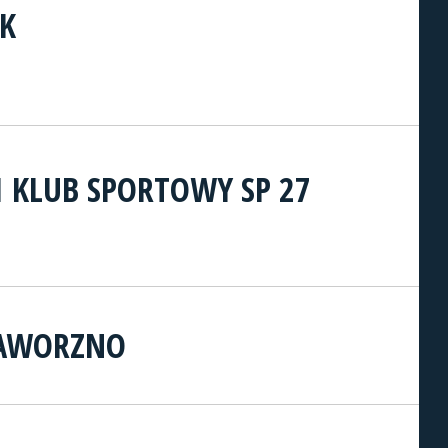
K
 KLUB SPORTOWY SP 27
JAWORZNO