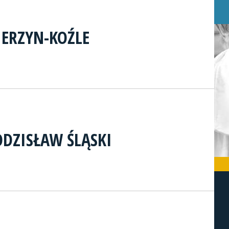
ERZYN-KOŹLE
DZISŁAW ŚLĄSKI