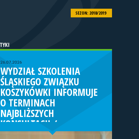
SEZON: 2018/2019
TYKI
26.07.2026
WYDZIAŁ SZKOLENIA
ŚLĄSKIEGO ZWIĄZKU
KOSZYKÓWKI INFORMUJE
O TERMINACH
NAJBLIŻSZYCH
KONSULTACJI /
TURNIEJÓW KADRY