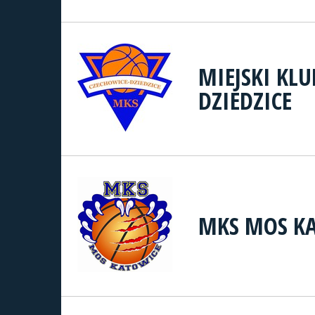
MIEJSKI KL
DZIEDZICE
MKS MOS K