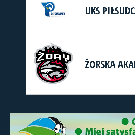
UKS PIŁSUD
ŻORSKA AKA