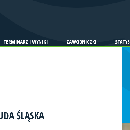
TERMINARZ I WYNIKI
ZAWODNICZKI
STATYS
UDA ŚLĄSKA