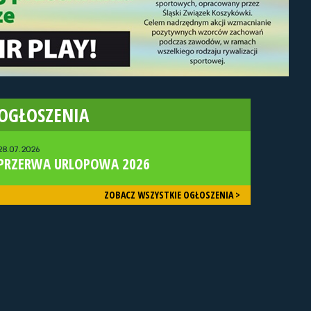
OGŁOSZENIA
28.07.2026
PRZERWA URLOPOWA 2026
ZOBACZ WSZYSTKIE OGŁOSZENIA >