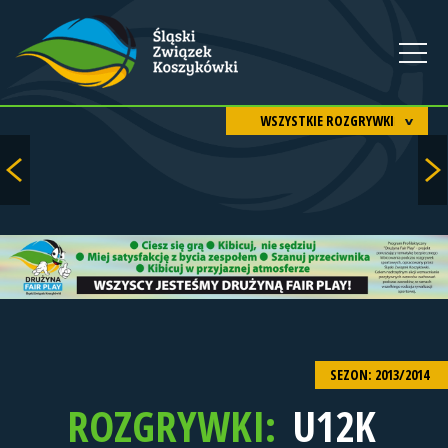
WSZYSTKIE ROZGRYWKI
SEZON: 2013/2014
ROZGRYWKI:
U12K