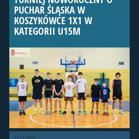
PUCHAR ŚLĄSKA W
KOSZYKÓWCE 1X1 W
KATEGORII U15M
11.11.2025