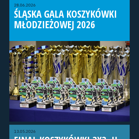
28.06.2026
ŚLĄSKA GALA KOSZYKÓWKI
MŁODZIEŻOWEJ 2026
13.05.2026