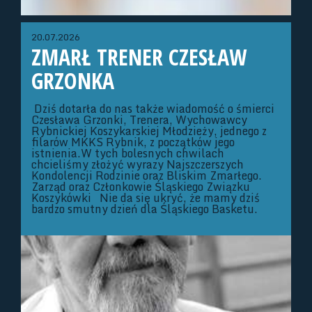
20.07.2026
ZMARŁ TRENER CZESŁAW
GRZONKA
Dziś dotarła do nas także wiadomość o śmierci
Czesława Grzonki, Trenera, Wychowawcy
Rybnickiej Koszykarskiej Młodzieży, jednego z
filarów MKKS Rybnik, z początków jego
istnienia.W tych bolesnych chwilach
chcieliśmy złożyć wyrazy Najszczerszych
Kondolencji Rodzinie oraz Bliskim Zmarłego.
Zarząd oraz Członkowie Śląskiego Związku
Koszykówki Nie da się ukryć, że mamy dziś
bardzo smutny dzień dla Śląskiego Basketu.