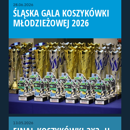
28.06.2026
ŚLĄSKA GALA KOSZYKÓWKI
MŁODZIEŻOWEJ 2026
13.05.2026