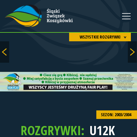
WSZYSTKIE ROZGRYWKI
SEZON: 2003/2004
ROZGRYWKI:
U12K