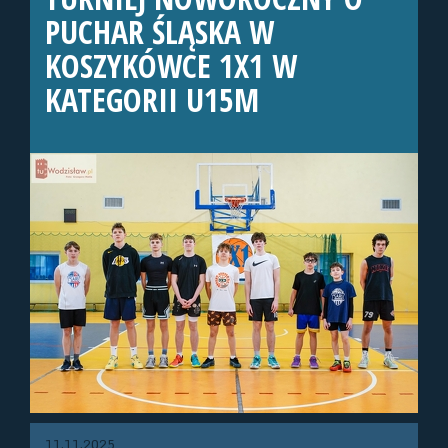
PUCHAR ŚLĄSKA W
KOSZYKÓWCE 1X1 W
KATEGORII U15M
11.11.2025