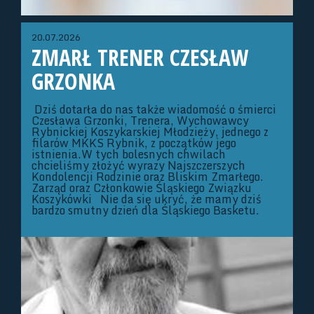
20.07.2026
ZMARŁ TRENER CZESŁAW
GRZONKA
Dziś dotarła do nas także wiadomość o śmierci
Czesława Grzonki, Trenera, Wychowawcy
Rybnickiej Koszykarskiej Młodzieży, jednego z
filarów MKKS Rybnik, z początków jego
istnienia.W tych bolesnych chwilach
chcieliśmy złożyć wyrazy Najszczerszych
Kondolencji Rodzinie oraz Bliskim Zmarłego.
Zarząd oraz Członkowie Śląskiego Związku
Koszykówki Nie da się ukryć, że mamy dziś
bardzo smutny dzień dla Śląskiego Basketu.