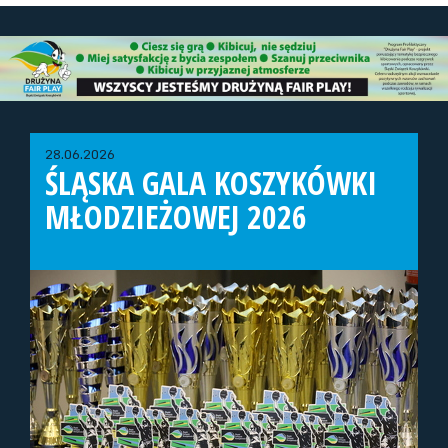
28.06.2026
ŚLĄSKA GALA KOSZYKÓWKI
MŁODZIEŻOWEJ 2026