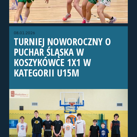
08.01.2026
TURNIEJ NOWOROCZNY O
PUCHAR ŚLĄSKA W
KOSZYKÓWCE 1X1 W
KATEGORII U15M