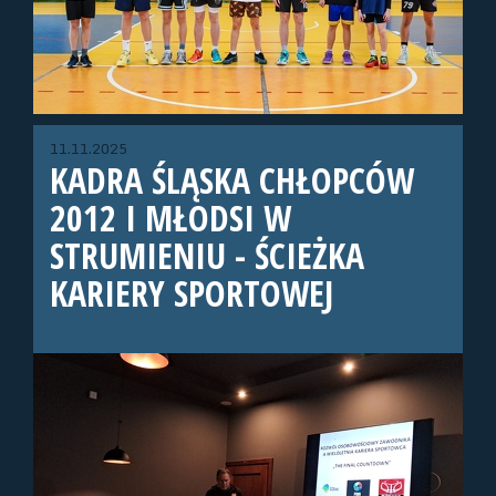
11.11.2025
KADRA ŚLĄSKA CHŁOPCÓW
2012 I MŁODSI W
STRUMIENIU - ŚCIEŻKA
KARIERY SPORTOWEJ