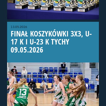
13.05.2026
FINAŁ KOSZYKÓWKI 3X3, U-
17 K I U-23 K TYCHY
09.05.2026