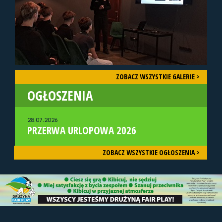
ZOBACZ WSZYSTKIE GALERIE >
OGŁOSZENIA
28.07.2026
PRZERWA URLOPOWA 2026
ZOBACZ WSZYSTKIE OGŁOSZENIA >