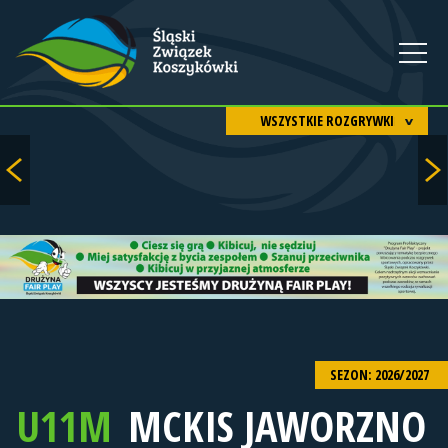
WSZYSTKIE ROZGRYWKI
SEZON: 2026/2027
U11M
MCKIS JAWORZNO