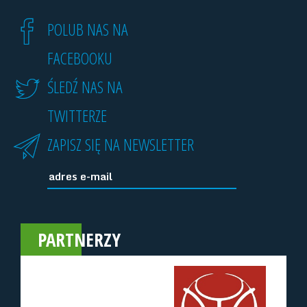
POLUB NAS NA
FACEBOOKU
ŚLEDŹ NAS NA
TWITTERZE
ZAPISZ SIĘ NA NEWSLETTER
PARTNERZY