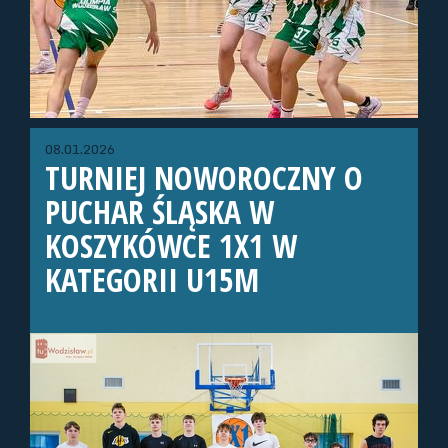
08.01.2026
TURNIEJ NOWOROCZNY O
PUCHAR ŚLĄSKA W
KOSZYKÓWCE 1X1 W
KATEGORII U15M