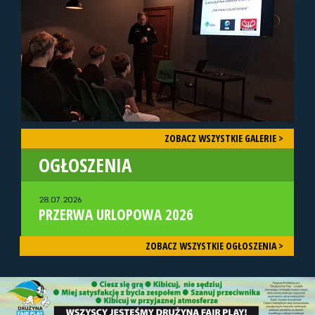
ZOBACZ WSZYSTKIE GALERIE >
OGŁOSZENIA
28.07.2026
PRZERWA URLOPOWA 2026
ZOBACZ WSZYSTKIE OGŁOSZENIA >