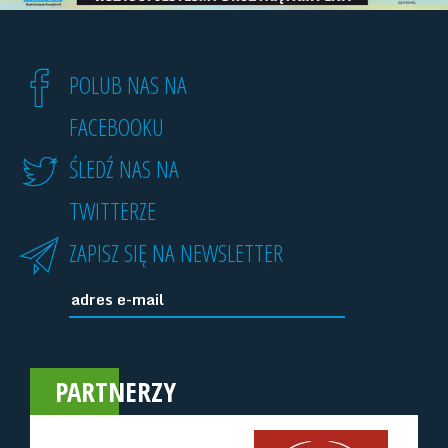
POLUB NAS NA
FACEBOOKU
ŚLEDŹ NAS NA
TWITTERZE
ZAPISZ SIĘ NA NEWSLETTER
PARTNERZY