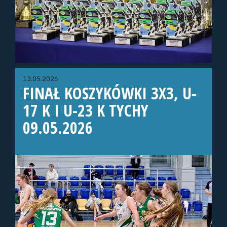
13.05.2026
FINAŁ KOSZYKÓWKI 3X3, U-
17 K I U-23 K TYCHY
09.05.2026