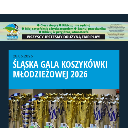
28.06.2026
ŚLĄSKA GALA KOSZYKÓWKI
MŁODZIEŻOWEJ 2026