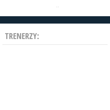
, ,
TRENERZY: