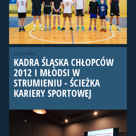
11.11.2025
KADRA ŚLĄSKA CHŁOPCÓW
2012 I MŁODSI W
STRUMIENIU - ŚCIEŻKA
KARIERY SPORTOWEJ