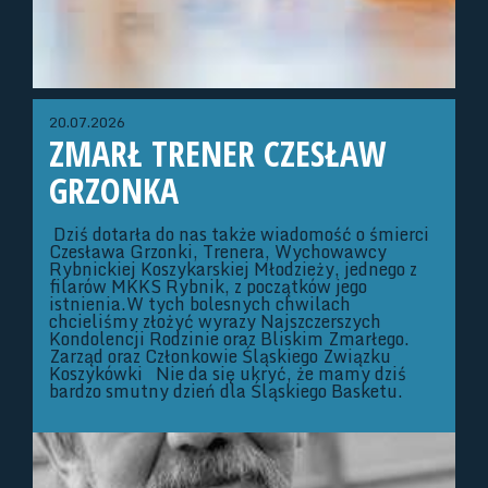
20.07.2026
ZMARŁ TRENER CZESŁAW
GRZONKA
Dziś dotarła do nas także wiadomość o śmierci
Czesława Grzonki, Trenera, Wychowawcy
Rybnickiej Koszykarskiej Młodzieży, jednego z
filarów MKKS Rybnik, z początków jego
istnienia.W tych bolesnych chwilach
chcieliśmy złożyć wyrazy Najszczerszych
Kondolencji Rodzinie oraz Bliskim Zmarłego.
Zarząd oraz Członkowie Śląskiego Związku
Koszykówki Nie da się ukryć, że mamy dziś
bardzo smutny dzień dla Śląskiego Basketu.