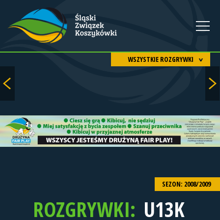
WSZYSTKIE ROZGRYWKI
SEZON: 2008/2009
ROZGRYWKI:
U13K