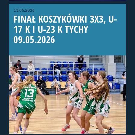
13.05.2026
FINAŁ KOSZYKÓWKI 3X3, U-
17 K I U-23 K TYCHY
09.05.2026