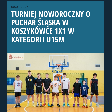
08.01.2026
TURNIEJ NOWOROCZNY O
PUCHAR ŚLĄSKA W
KOSZYKÓWCE 1X1 W
KATEGORII U15M