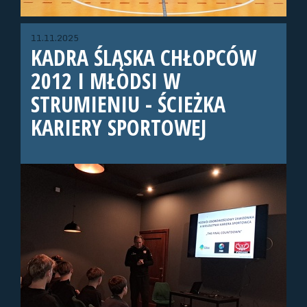
11.11.2025
KADRA ŚLĄSKA CHŁOPCÓW
2012 I MŁODSI W
STRUMIENIU - ŚCIEŻKA
KARIERY SPORTOWEJ