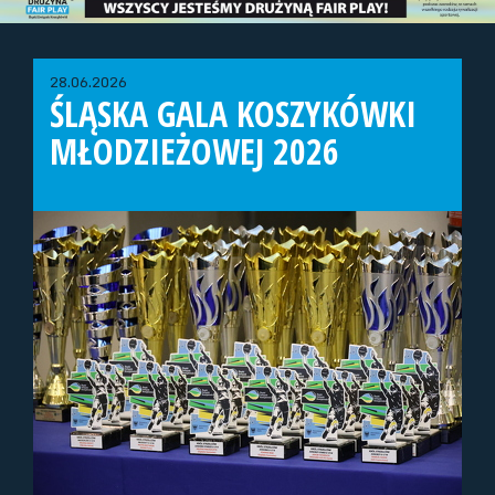
28.06.2026
ŚLĄSKA GALA KOSZYKÓWKI
MŁODZIEŻOWEJ 2026