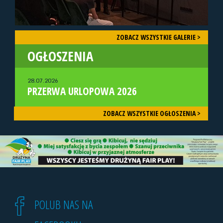
ZOBACZ WSZYSTKIE GALERIE >
OGŁOSZENIA
28.07.2026
PRZERWA URLOPOWA 2026
ZOBACZ WSZYSTKIE OGŁOSZENIA >
POLUB NAS NA