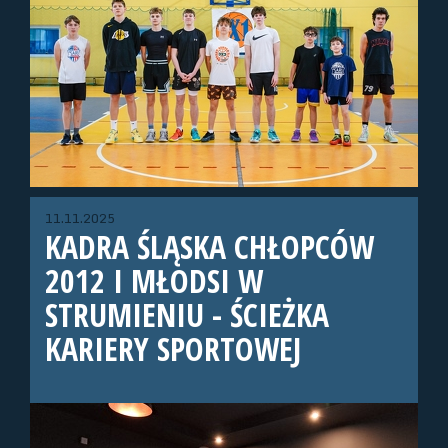
11.11.2025
KADRA ŚLĄSKA CHŁOPCÓW
2012 I MŁODSI W
STRUMIENIU - ŚCIEŻKA
KARIERY SPORTOWEJ