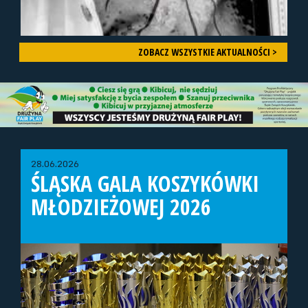
ZOBACZ WSZYSTKIE AKTUALNOŚCI >
28.06.2026
ŚLĄSKA GALA KOSZYKÓWKI
MŁODZIEŻOWEJ 2026