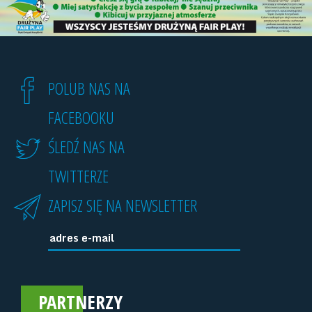
POLUB NAS NA
FACEBOOKU
ŚLEDŹ NAS NA
TWITTERZE
ZAPISZ SIĘ NA NEWSLETTER
PARTNERZY