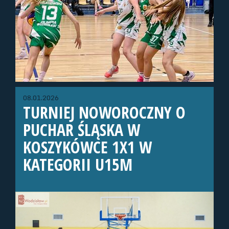
08.01.2026
TURNIEJ NOWOROCZNY O
PUCHAR ŚLĄSKA W
KOSZYKÓWCE 1X1 W
KATEGORII U15M