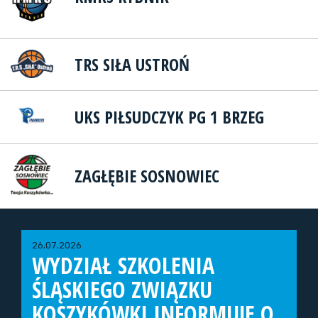
TRS SIŁA USTROŃ
UKS PIŁSUDCZYK PG 1 BRZEG
ZAGŁĘBIE SOSNOWIEC
26.07.2026
WYDZIAŁ SZKOLENIA
ŚLĄSKIEGO ZWIĄZKU
KOSZYKÓWKI INFORMUJE O