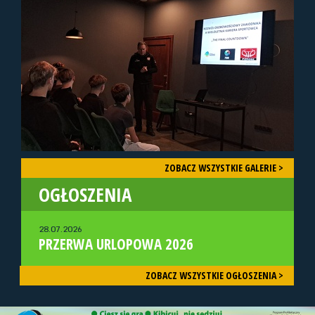
ZOBACZ WSZYSTKIE GALERIE >
OGŁOSZENIA
28.07.2026
PRZERWA URLOPOWA 2026
ZOBACZ WSZYSTKIE OGŁOSZENIA >