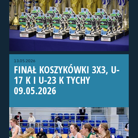
13.05.2026
FINAŁ KOSZYKÓWKI 3X3, U-
17 K I U-23 K TYCHY
09.05.2026