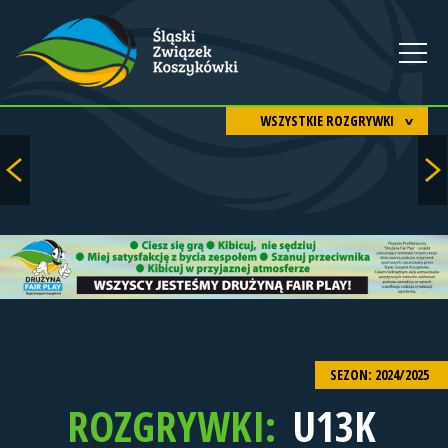
WSZYSTKIE ROZGRYWKI
SEZON: 2024/2025
ROZGRYWKI:
U13K