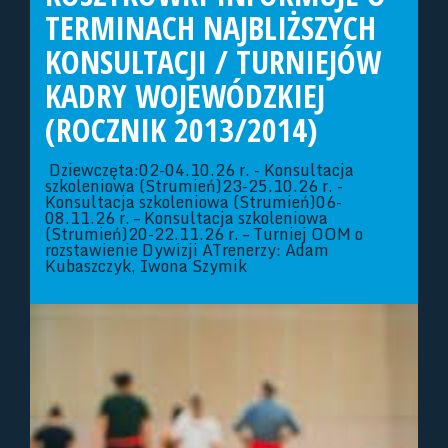
TERMINACH NAJBLIŻSZYCH
KONSULTACJI / TURNIEJÓW
KADRY WOJEWÓDZKIEJ
(ROCZNIK 2013/2014)
Dziewczęta:02-04.10.26 r. - Konsultacja
szkoleniowa (Strumień)23-25.10.26 r. -
Konsultacja szkoleniowa (Strumień)06-
08.11.26 r. – Konsultacja szkoleniowa
(Strumień)20-22.11.26 r. – Turniej OOM o
rozstawienie Dywizji ATrenerzy: Adam
Kubaszczyk, Iwona Szymik