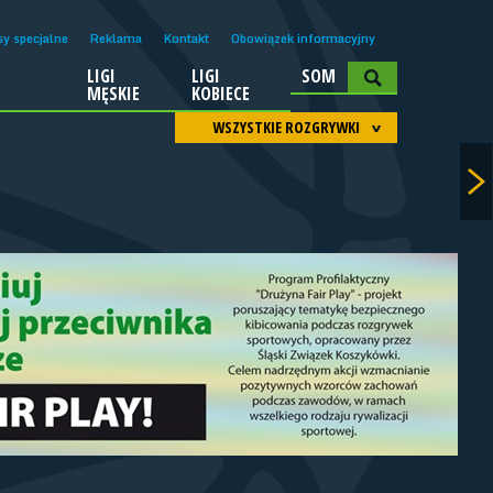
sy specjalne
Reklama
Kontakt
Obowiązek informacyjny
LIGI
LIGI
SOM
A
MĘSKIE
KOBIECE
WSZYSTKIE ROZGRYWKI