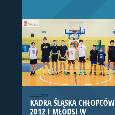
11.11.2025
KADRA ŚLĄSKA CHŁOPCÓW
2012 I MŁODSI W