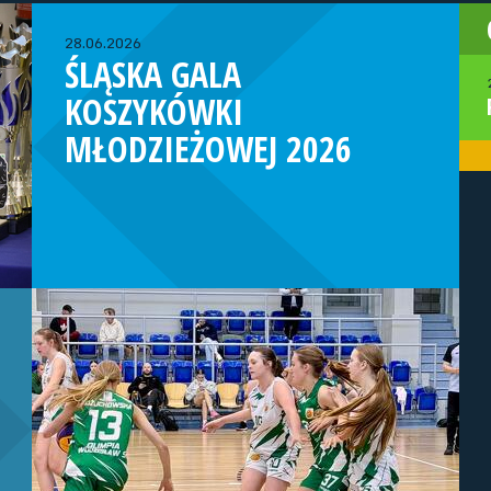
28.06.2026
ŚLĄSKA GALA
KOSZYKÓWKI
MŁODZIEŻOWEJ 2026