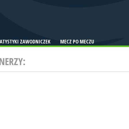
TATYSTYKI ZAWODNICZEK
MECZ PO MECZU
NERZY: