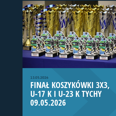
13.05.2026
FINAŁ KOSZYKÓWKI 3X3,
U-17 K I U-23 K TYCHY
09.05.2026