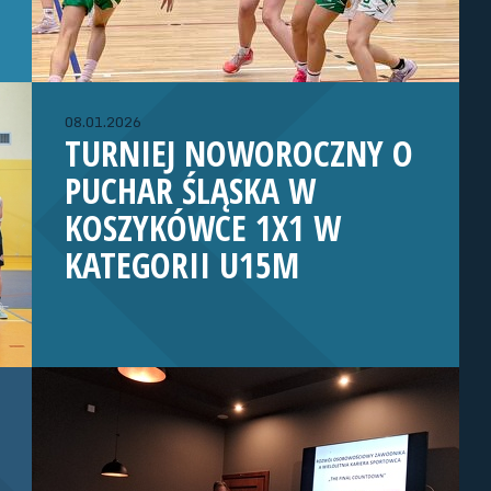
08.01.2026
TURNIEJ NOWOROCZNY O
PUCHAR ŚLĄSKA W
KOSZYKÓWCE 1X1 W
KATEGORII U15M