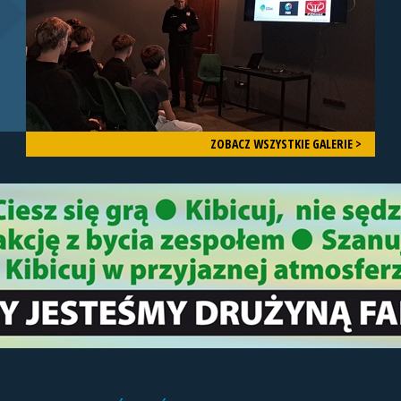
ZOBACZ WSZYSTKIE GALERIE >