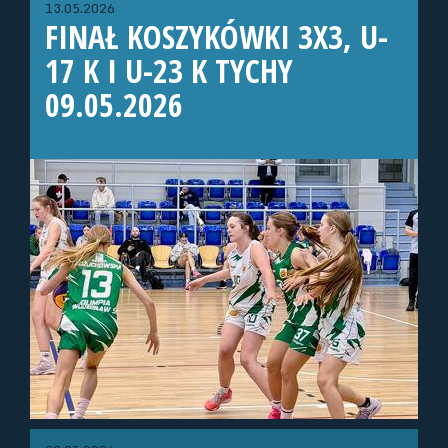
13.05.2026
FINAŁ KOSZYKÓWKI 3X3, U-
17 K I U-23 K TYCHY
09.05.2026