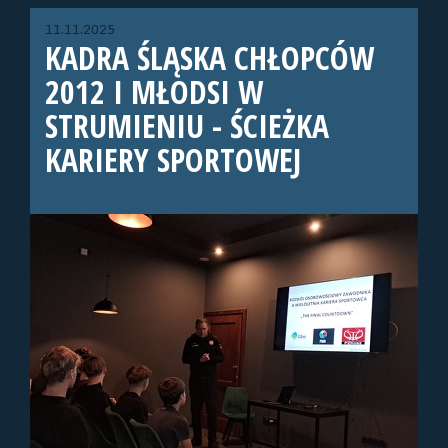
11.11.2025
KADRA ŚLĄSKA CHŁOPCÓW
2012 I MŁODSI W
STRUMIENIU - ŚCIEŻKA
KARIERY SPORTOWEJ