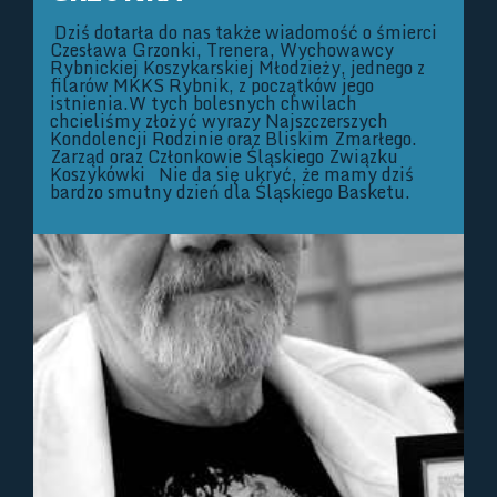
Dziś dotarła do nas także wiadomość o śmierci
Czesława Grzonki, Trenera, Wychowawcy
Rybnickiej Koszykarskiej Młodzieży, jednego z
filarów MKKS Rybnik, z początków jego
istnienia.W tych bolesnych chwilach
chcieliśmy złożyć wyrazy Najszczerszych
Kondolencji Rodzinie oraz Bliskim Zmarłego.
Zarząd oraz Członkowie Śląskiego Związku
Koszykówki Nie da się ukryć, że mamy dziś
bardzo smutny dzień dla Śląskiego Basketu.