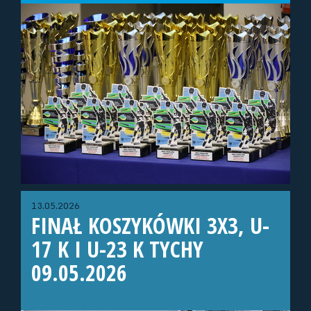
13.05.2026
FINAŁ KOSZYKÓWKI 3X3, U-
17 K I U-23 K TYCHY
09.05.2026