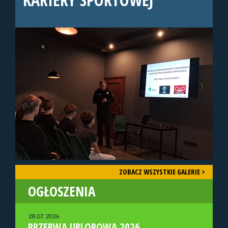
ZOBACZ WSZYSTKIE GALERIE >
OGŁOSZENIA
28.07.2026
PRZERWA URLOPOWA 2026