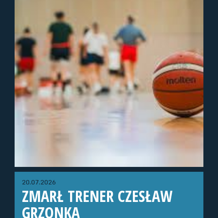
20.07.2026
ZMARŁ TRENER CZESŁAW
GRZONKA