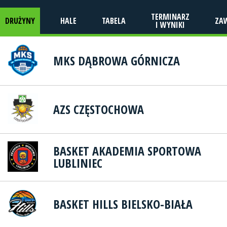
TERMINARZ
DRUŻYNY
HALE
TABELA
ZA
I WYNIKI
MKS DĄBROWA GÓRNICZA
AZS CZĘSTOCHOWA
BASKET AKADEMIA SPORTOWA
LUBLINIEC
BASKET HILLS BIELSKO-BIAŁA