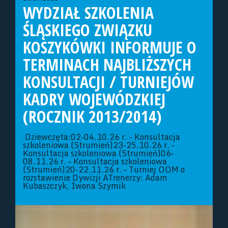
WYDZIAŁ SZKOLENIA
ŚLĄSKIEGO ZWIĄZKU
KOSZYKÓWKI INFORMUJE O
TERMINACH NAJBLIŻSZYCH
KONSULTACJI / TURNIEJÓW
KADRY WOJEWÓDZKIEJ
(ROCZNIK 2013/2014)
Dziewczęta:02-04.10.26 r. - Konsultacja
szkoleniowa (Strumień)23-25.10.26 r. -
Konsultacja szkoleniowa (Strumień)06-
08.11.26 r. – Konsultacja szkoleniowa
(Strumień)20-22.11.26 r. – Turniej OOM o
rozstawienie Dywizji ATrenerzy: Adam
Kubaszczyk, Iwona Szymik