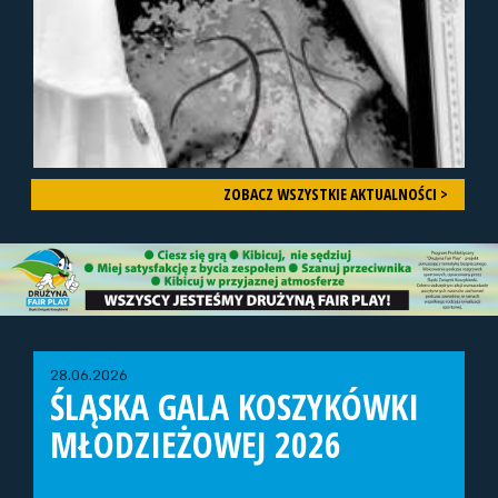
ZOBACZ WSZYSTKIE AKTUALNOŚCI >
28.06.2026
ŚLĄSKA GALA KOSZYKÓWKI
MŁODZIEŻOWEJ 2026