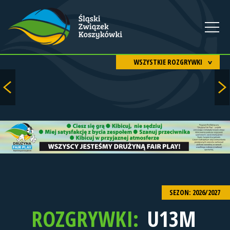
WSZYSTKIE ROZGRYWKI
SEZON: 2026/2027
ROZGRYWKI:
U13M