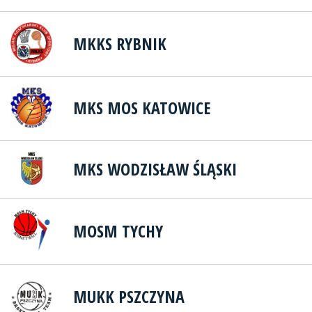
MKKS RYBNIK
MKS MOS KATOWICE
MKS WODZISŁAW ŚLĄSKI
MOSM TYCHY
MUKK PSZCZYNA