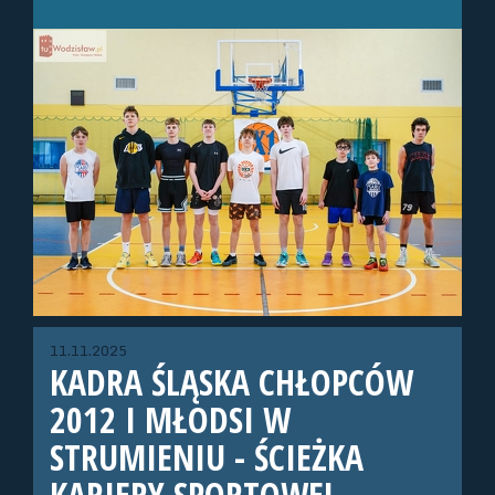
11.11.2025
KADRA ŚLĄSKA CHŁOPCÓW
2012 I MŁODSI W
STRUMIENIU - ŚCIEŻKA
KARIERY SPORTOWEJ