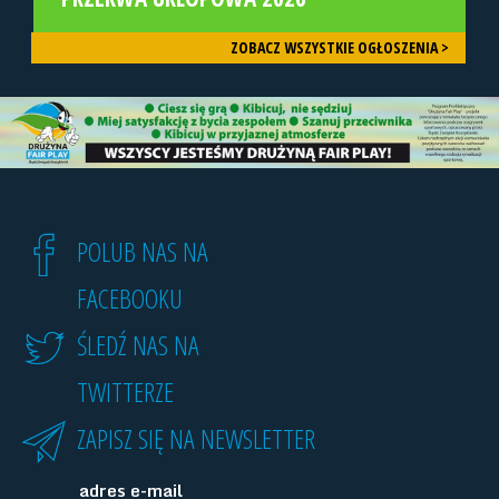
ZOBACZ WSZYSTKIE OGŁOSZENIA >
POLUB NAS NA
FACEBOOKU
ŚLEDŹ NAS NA
TWITTERZE
ZAPISZ SIĘ NA NEWSLETTER