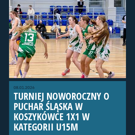
08.01.2026
TURNIEJ NOWOROCZNY O
PUCHAR ŚLĄSKA W
KOSZYKÓWCE 1X1 W
KATEGORII U15M