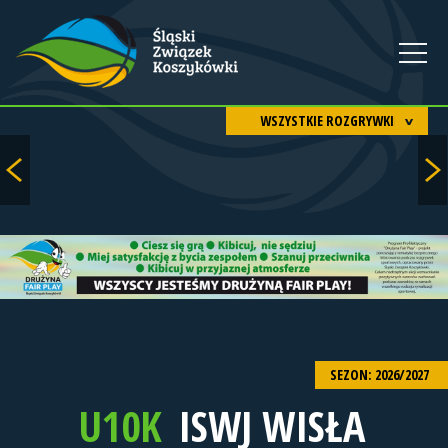
WSZYSTKIE ROZGRYWKI
SEZON: 2026/2027
U10K
ISWJ WISŁA