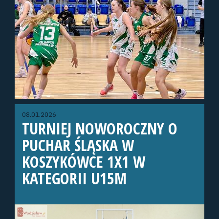
08.01.2026
TURNIEJ NOWOROCZNY O
PUCHAR ŚLĄSKA W
KOSZYKÓWCE 1X1 W
KATEGORII U15M