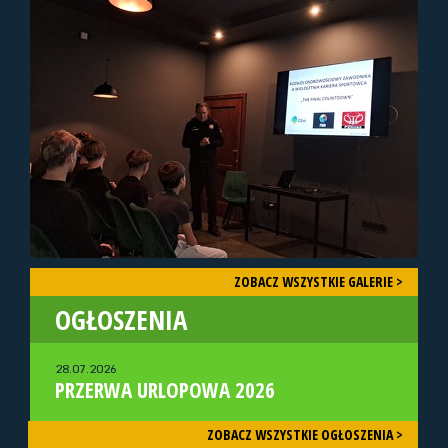
ZOBACZ WSZYSTKIE GALERIE >
OGŁOSZENIA
28.07.2026
PRZERWA URLOPOWA 2026
ZOBACZ WSZYSTKIE OGŁOSZENIA >