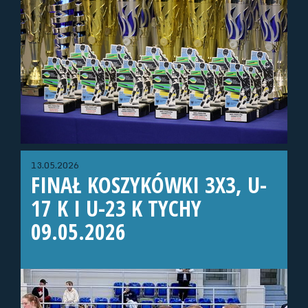
13.05.2026
FINAŁ KOSZYKÓWKI 3X3, U-
17 K I U-23 K TYCHY
09.05.2026