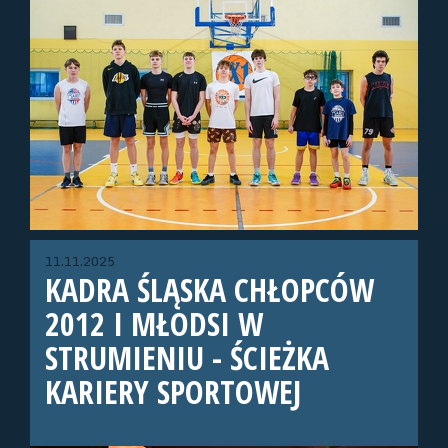
11.11.2025
KADRA ŚLĄSKA CHŁOPCÓW
2012 I MŁODSI W
STRUMIENIU - ŚCIEŻKA
KARIERY SPORTOWEJ