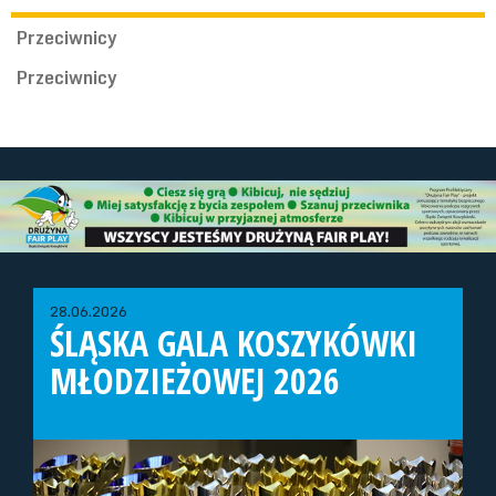
Przeciwnicy
Przeciwnicy
28.06.2026
ŚLĄSKA GALA KOSZYKÓWKI
MŁODZIEŻOWEJ 2026