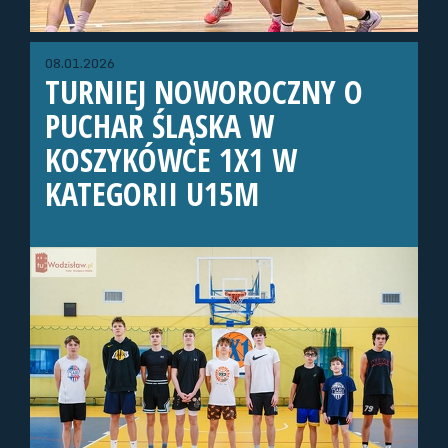
08.01.2026
TURNIEJ NOWOROCZNY O
PUCHAR ŚLĄSKA W
KOSZYKÓWCE 1X1 W
KATEGORII U15M