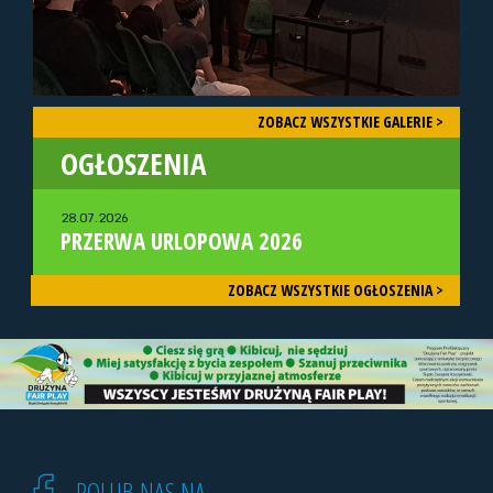
ZOBACZ WSZYSTKIE GALERIE >
OGŁOSZENIA
28.07.2026
PRZERWA URLOPOWA 2026
ZOBACZ WSZYSTKIE OGŁOSZENIA >
POLUB NAS NA