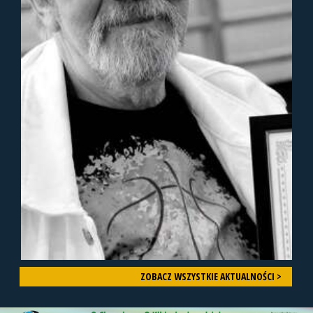
ZOBACZ WSZYSTKIE AKTUALNOŚCI >