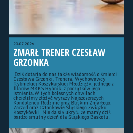
20.07.2026
ZMARŁ TRENER CZESŁAW
GRZONKA
Dziś dotarła do nas także wiadomość o śmierci
Czesława Grzonki, Trenera, Wychowawcy
Rybnickiej Koszykarskiej Młodzieży, jednego z
filarów MKKS Rybnik, z początków jego
istnienia.W tych bolesnych chwilach
chcieliśmy złożyć wyrazy Najszczerszych
Kondolencji Rodzinie oraz Bliskim Zmarłego.
Zarząd oraz Członkowie Śląskiego Związku
Koszykówki Nie da się ukryć, że mamy dziś
bardzo smutny dzień dla Śląskiego Basketu.