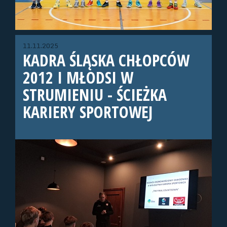
11.11.2025
KADRA ŚLĄSKA CHŁOPCÓW
2012 I MŁODSI W
STRUMIENIU - ŚCIEŻKA
KARIERY SPORTOWEJ