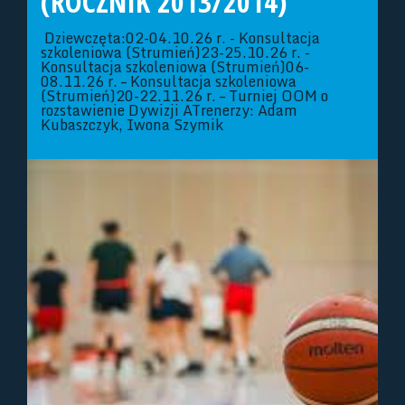
(ROCZNIK 2013/2014)
Dziewczęta:02-04.10.26 r. - Konsultacja
szkoleniowa (Strumień)23-25.10.26 r. -
Konsultacja szkoleniowa (Strumień)06-
08.11.26 r. – Konsultacja szkoleniowa
(Strumień)20-22.11.26 r. – Turniej OOM o
rozstawienie Dywizji ATrenerzy: Adam
Kubaszczyk, Iwona Szymik