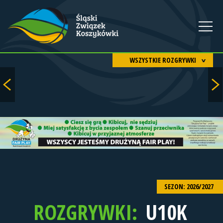
WSZYSTKIE ROZGRYWKI
SEZON: 2026/2027
ROZGRYWKI:
U10K