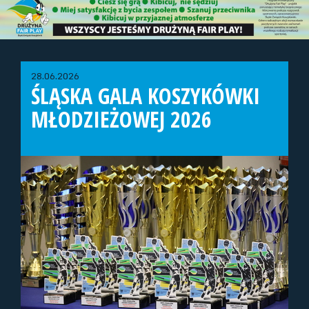
28.06.2026
ŚLĄSKA GALA KOSZYKÓWKI
MŁODZIEŻOWEJ 2026