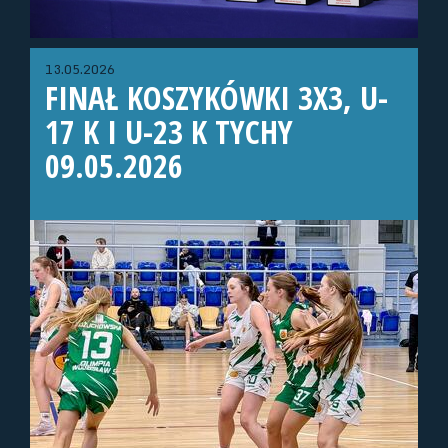
13.05.2026
FINAŁ KOSZYKÓWKI 3X3, U-
17 K I U-23 K TYCHY
09.05.2026