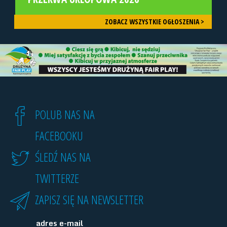
ZOBACZ WSZYSTKIE OGŁOSZENIA >
POLUB NAS NA
FACEBOOKU
ŚLEDŹ NAS NA
TWITTERZE
ZAPISZ SIĘ NA NEWSLETTER