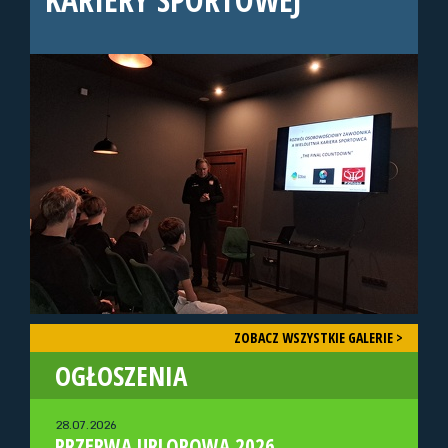
ZOBACZ WSZYSTKIE GALERIE >
OGŁOSZENIA
28.07.2026
PRZERWA URLOPOWA 2026