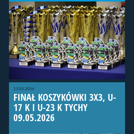
13.05.2026
FINAŁ KOSZYKÓWKI 3X3, U-
17 K I U-23 K TYCHY
09.05.2026