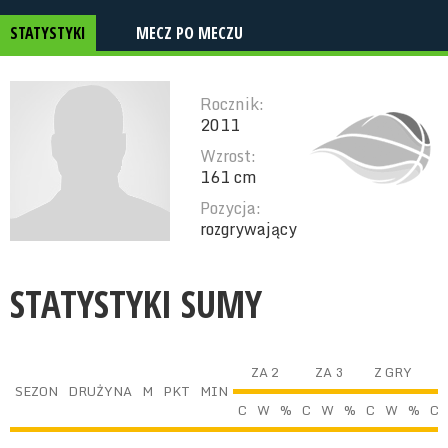
STATYSTYKI
MECZ PO MECZU
Rocznik:
2011
Wzrost:
161 cm
Pozycja:
rozgrywający
STATYSTYKI SUMY
ZA 2
ZA 3
Z GRY
SEZON
DRUŻYNA
M
PKT
MIN
C
W
%
C
W
%
C
W
%
C