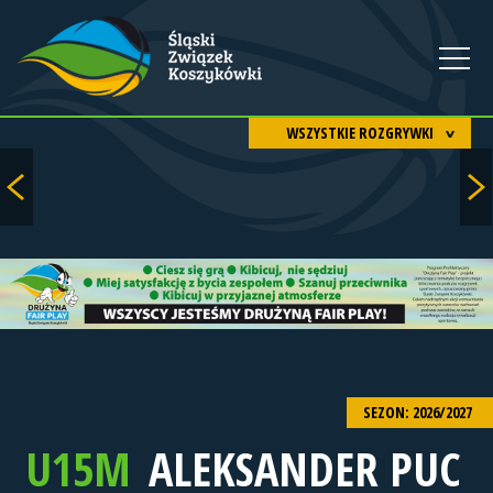
WSZYSTKIE ROZGRYWKI
SEZON: 2026/2027
U15M
ALEKSANDER PUC