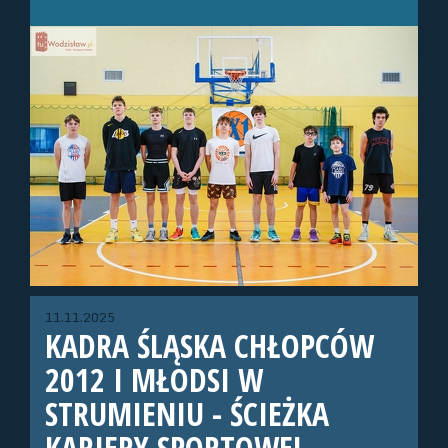
11.11.2025
KADRA ŚLĄSKA CHŁOPCÓW
2012 I MŁODSI W
STRUMIENIU - ŚCIEŻKA
KARIERY SPORTOWEJ