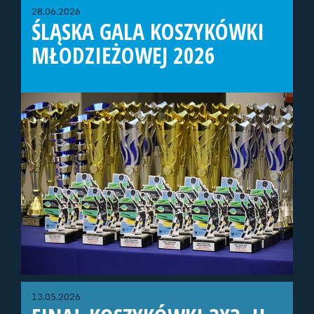
28.06.2026
ŚLĄSKA GALA KOSZYKÓWKI
MŁODZIEŻOWEJ 2026
13.05.2026