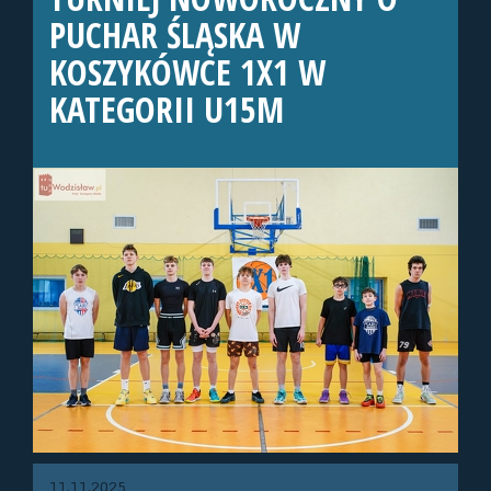
PUCHAR ŚLĄSKA W
KOSZYKÓWCE 1X1 W
KATEGORII U15M
11.11.2025