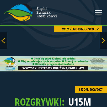
WSZYSTKIE ROZGRYWKI
SEZON: 2006/2007
ROZGRYWKI:
U15M