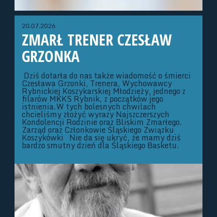
20.07.2026
ZMARŁ TRENER CZESŁAW
GRZONKA
Dziś dotarła do nas także wiadomość o śmierci
Czesława Grzonki, Trenera, Wychowawcy
Rybnickiej Koszykarskiej Młodzieży, jednego z
filarów MKKS Rybnik, z początków jego
istnienia.W tych bolesnych chwilach
chcieliśmy złożyć wyrazy Najszczerszych
Kondolencji Rodzinie oraz Bliskim Zmarłego.
Zarząd oraz Członkowie Śląskiego Związku
Koszykówki Nie da się ukryć, że mamy dziś
bardzo smutny dzień dla Śląskiego Basketu.