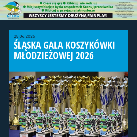
28.06.2026
ŚLĄSKA GALA KOSZYKÓWKI
MŁODZIEŻOWEJ 2026