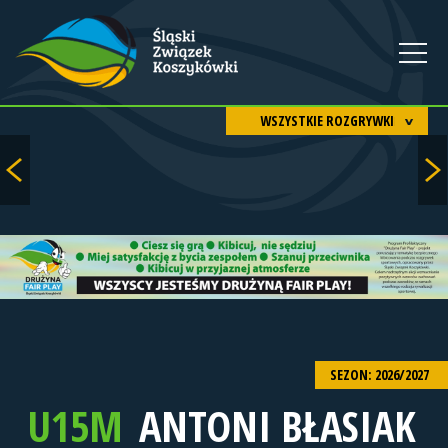
WSZYSTKIE ROZGRYWKI
SEZON: 2026/2027
U15M
ANTONI BŁASIAK