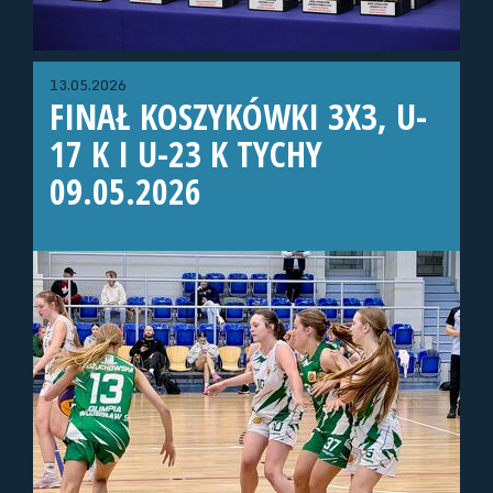
13.05.2026
FINAŁ KOSZYKÓWKI 3X3, U-
17 K I U-23 K TYCHY
09.05.2026