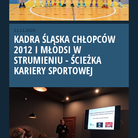
11.11.2025
KADRA ŚLĄSKA CHŁOPCÓW
2012 I MŁODSI W
STRUMIENIU - ŚCIEŻKA
KARIERY SPORTOWEJ