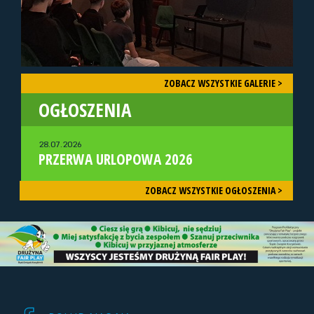
ZOBACZ WSZYSTKIE GALERIE >
OGŁOSZENIA
28.07.2026
PRZERWA URLOPOWA 2026
ZOBACZ WSZYSTKIE OGŁOSZENIA >