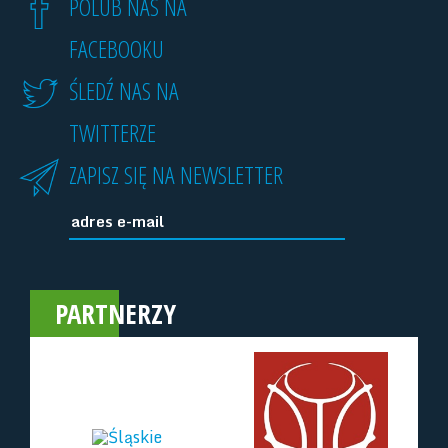
POLUB NAS NA
FACEBOOKU
ŚLEDŹ NAS NA
TWITTERZE
ZAPISZ SIĘ NA NEWSLETTER
PARTNERZY