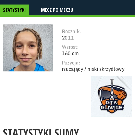
STATYSTYKI
MECZ PO MECZU
Rocznik:
2011
Wzrost:
160 cm
Pozycja:
rzucający / niski skrzydłowy
STATYSTYKI SUMY