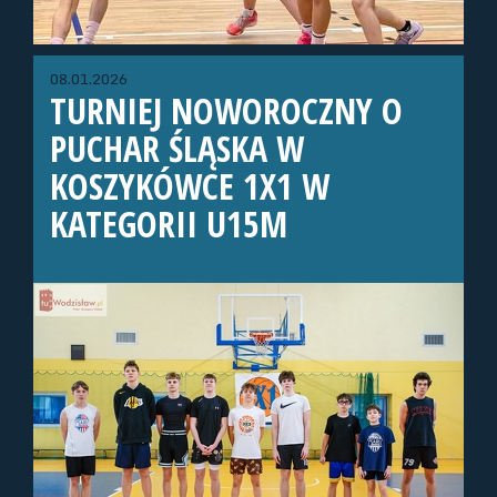
08.01.2026
TURNIEJ NOWOROCZNY O
PUCHAR ŚLĄSKA W
KOSZYKÓWCE 1X1 W
KATEGORII U15M