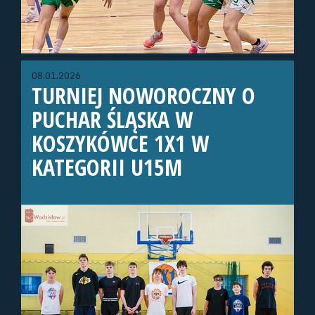
08.01.2026
TURNIEJ NOWOROCZNY O
PUCHAR ŚLĄSKA W
KOSZYKÓWCE 1X1 W
KATEGORII U15M