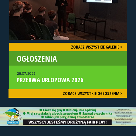
ZOBACZ WSZYSTKIE GALERIE >
OGŁOSZENIA
28.07.2026
PRZERWA URLOPOWA 2026
ZOBACZ WSZYSTKIE OGŁOSZENIA >