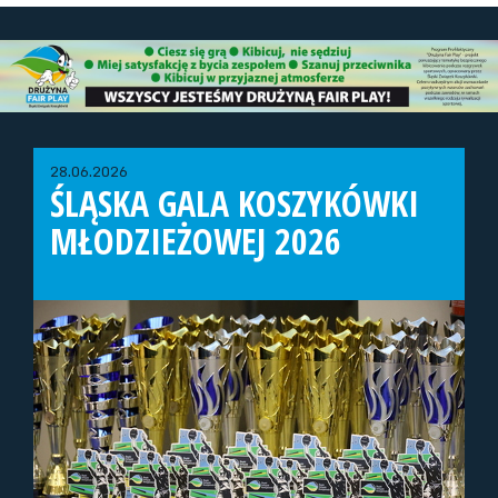
28.06.2026
ŚLĄSKA GALA KOSZYKÓWKI
MŁODZIEŻOWEJ 2026