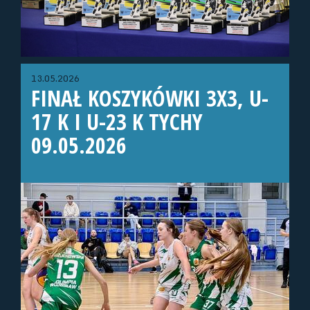
13.05.2026
FINAŁ KOSZYKÓWKI 3X3, U-
17 K I U-23 K TYCHY
09.05.2026