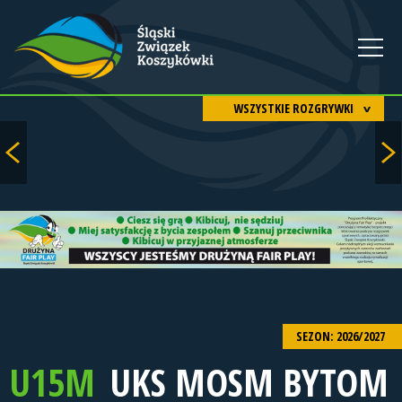
WSZYSTKIE ROZGRYWKI
SEZON: 2026/2027
U15M
UKS MOSM BYTOM