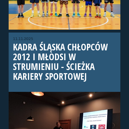
11.11.2025
KADRA ŚLĄSKA CHŁOPCÓW
2012 I MŁODSI W
STRUMIENIU - ŚCIEŻKA
KARIERY SPORTOWEJ