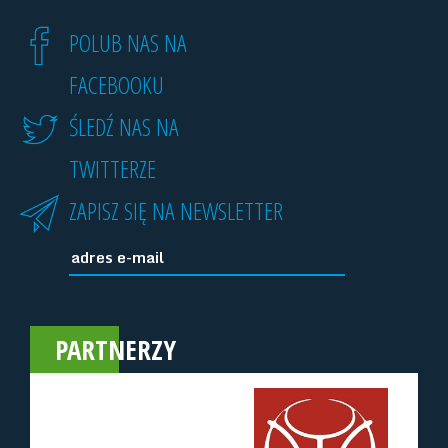
POLUB NAS NA
FACEBOOKU
ŚLEDŹ NAS NA
TWITTERZE
ZAPISZ SIĘ NA NEWSLETTER
PARTNERZY