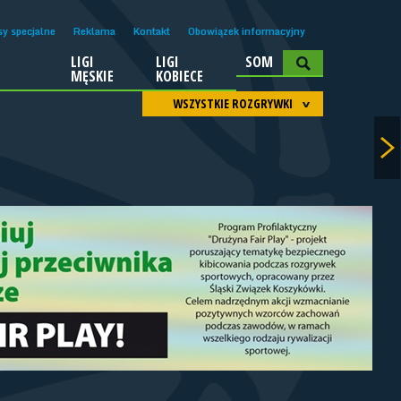
sy specjalne
Reklama
Kontakt
Obowiązek informacyjny
LIGI
LIGI
SOM
A
MĘSKIE
KOBIECE
WSZYSTKIE ROZGRYWKI