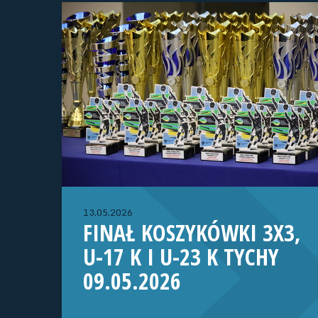
13.05.2026
FINAŁ KOSZYKÓWKI 3X3,
U-17 K I U-23 K TYCHY
09.05.2026