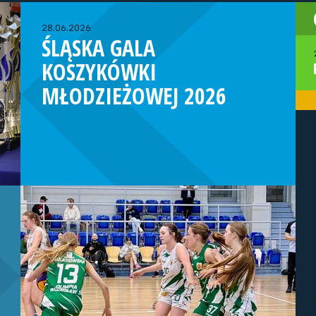
28.06.2026
ŚLĄSKA GALA
KOSZYKÓWKI
MŁODZIEŻOWEJ 2026