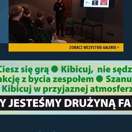
ZOBACZ WSZYSTKIE GALERIE >