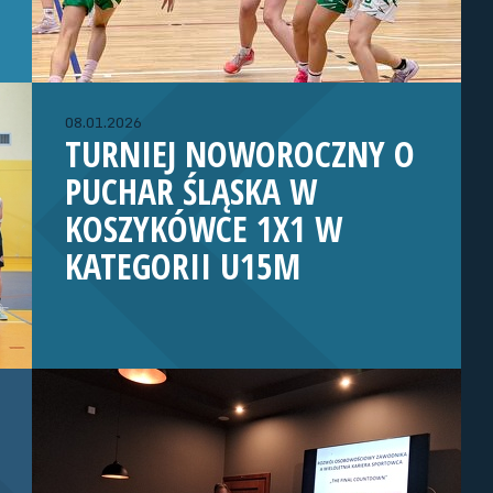
08.01.2026
TURNIEJ NOWOROCZNY O
PUCHAR ŚLĄSKA W
KOSZYKÓWCE 1X1 W
KATEGORII U15M