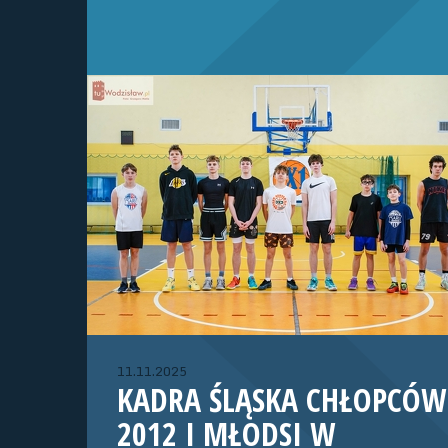
11.11.2025
KADRA ŚLĄSKA CHŁOPCÓW
2012 I MŁODSI W