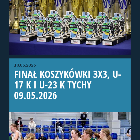
13.05.2026
FINAŁ KOSZYKÓWKI 3X3, U-
17 K I U-23 K TYCHY
09.05.2026