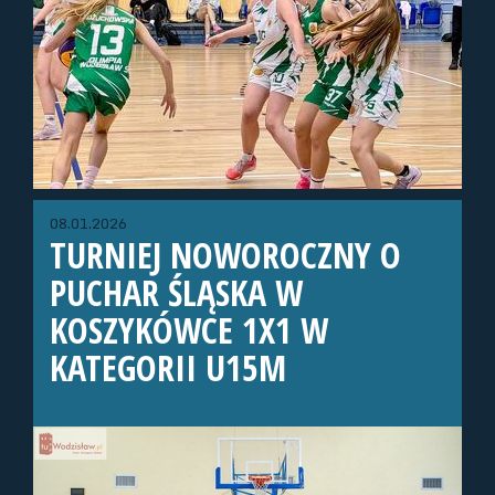
08.01.2026
TURNIEJ NOWOROCZNY O
PUCHAR ŚLĄSKA W
KOSZYKÓWCE 1X1 W
KATEGORII U15M