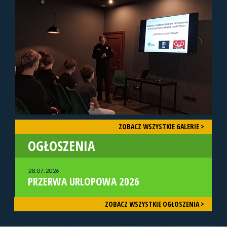
ZOBACZ WSZYSTKIE GALERIE >
OGŁOSZENIA
28.07.2026
PRZERWA URLOPOWA 2026
ZOBACZ WSZYSTKIE OGŁOSZENIA >