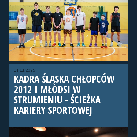
11.11.2025
KADRA ŚLĄSKA CHŁOPCÓW
2012 I MŁODSI W
STRUMIENIU - ŚCIEŻKA
KARIERY SPORTOWEJ