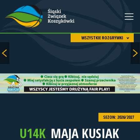
WSZYSTKIE ROZGRYWKI
SEZON: 2026/2027
U14K
MAJA KUSIAK