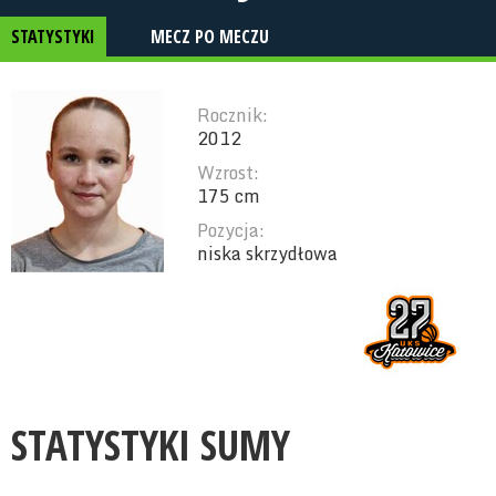
STATYSTYKI
MECZ PO MECZU
Rocznik:
2012
Wzrost:
175 cm
Pozycja:
niska skrzydłowa
STATYSTYKI SUMY