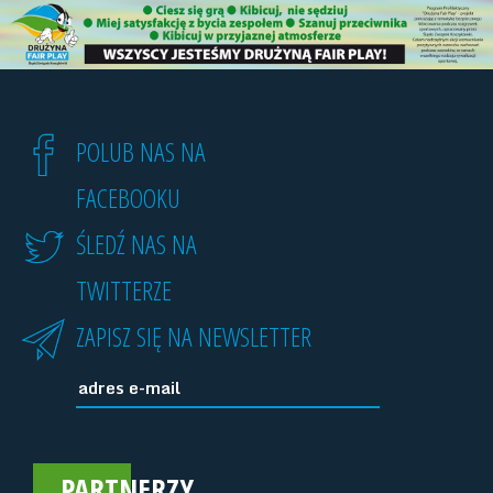
POLUB NAS NA
FACEBOOKU
ŚLEDŹ NAS NA
TWITTERZE
ZAPISZ SIĘ NA NEWSLETTER
PARTNERZY