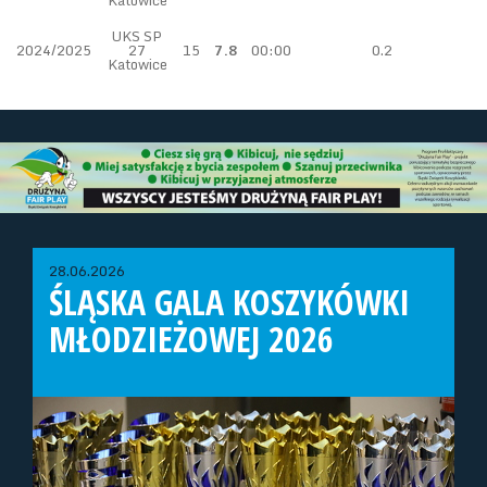
Katowice
UKS SP
2024/2025
27
15
7.8
00:00
0.2
Katowice
28.06.2026
ŚLĄSKA GALA KOSZYKÓWKI
MŁODZIEŻOWEJ 2026