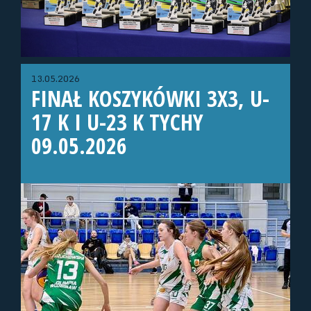
13.05.2026
FINAŁ KOSZYKÓWKI 3X3, U-
17 K I U-23 K TYCHY
09.05.2026