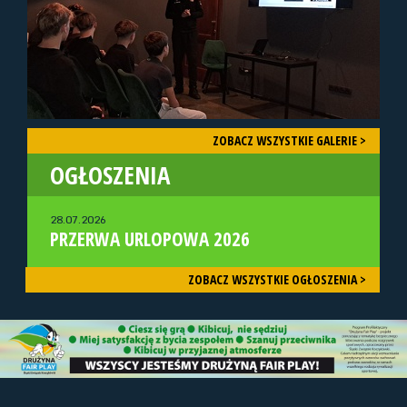
ZOBACZ WSZYSTKIE GALERIE >
OGŁOSZENIA
28.07.2026
PRZERWA URLOPOWA 2026
ZOBACZ WSZYSTKIE OGŁOSZENIA >