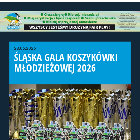
28.06.2026
ŚLĄSKA GALA KOSZYKÓWKI
MŁODZIEŻOWEJ 2026