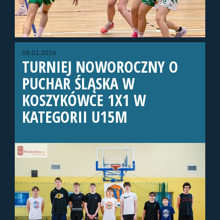
08.01.2026
TURNIEJ NOWOROCZNY O
PUCHAR ŚLĄSKA W
KOSZYKÓWCE 1X1 W
KATEGORII U15M