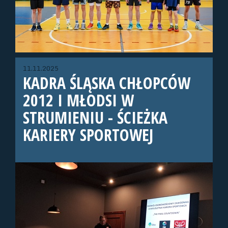
11.11.2025
KADRA ŚLĄSKA CHŁOPCÓW
2012 I MŁODSI W
STRUMIENIU - ŚCIEŻKA
KARIERY SPORTOWEJ