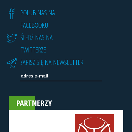
POLUB NAS NA
FACEBOOKU
ŚLEDŹ NAS NA
TWITTERZE
ZAPISZ SIĘ NA NEWSLETTER
PARTNERZY