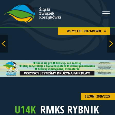
WSZYSTKIE ROZGRYWKI
SEZON: 2026/2027
U14K
RMKS RYBNIK