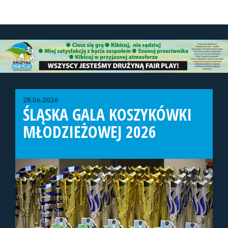
28.06.2026
ŚLĄSKA GALA KOSZYKÓWKI
MŁODZIEŻOWEJ 2026