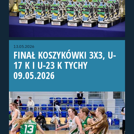
13.05.2026
FINAŁ KOSZYKÓWKI 3X3, U-
17 K I U-23 K TYCHY
09.05.2026