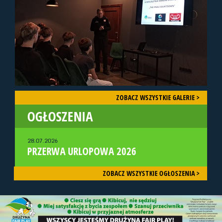
ZOBACZ WSZYSTKIE GALERIE >
OGŁOSZENIA
28.07.2026
PRZERWA URLOPOWA 2026
ZOBACZ WSZYSTKIE OGŁOSZENIA >