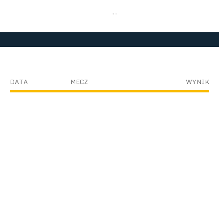
, ,
DATA
MECZ
WYNIK