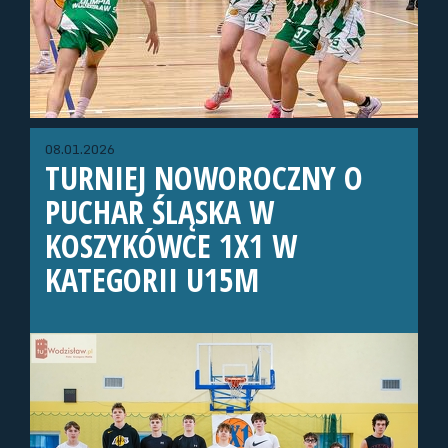
08.01.2026
TURNIEJ NOWOROCZNY O
PUCHAR ŚLĄSKA W
KOSZYKÓWCE 1X1 W
KATEGORII U15M