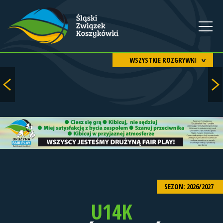
WSZYSTKIE ROZGRYWKI
SEZON: 2026/2027
U14K