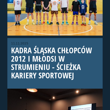
11.11.2025
KADRA ŚLĄSKA CHŁOPCÓW
2012 I MŁODSI W
STRUMIENIU - ŚCIEŻKA
KARIERY SPORTOWEJ