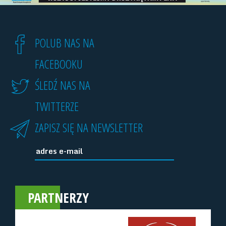
POLUB NAS NA
FACEBOOKU
ŚLEDŹ NAS NA
TWITTERZE
ZAPISZ SIĘ NA NEWSLETTER
PARTNERZY