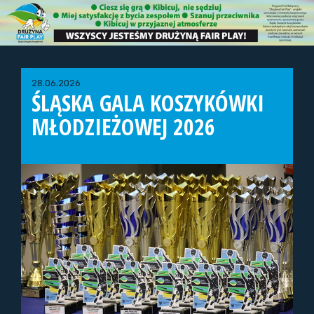
28.06.2026
ŚLĄSKA GALA KOSZYKÓWKI
MŁODZIEŻOWEJ 2026