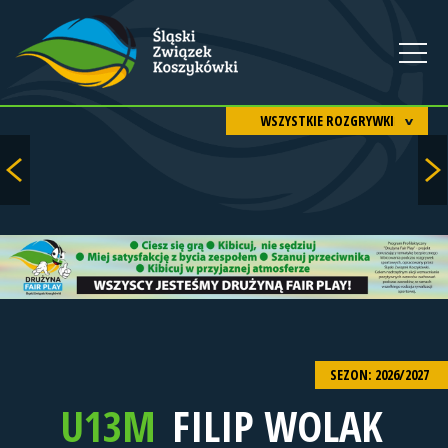
WSZYSTKIE ROZGRYWKI
SEZON: 2026/2027
U13M
FILIP WOLAK