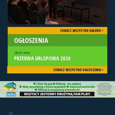
ZOBACZ WSZYSTKIE GALERIE >
OGŁOSZENIA
28.07.2026
PRZERWA URLOPOWA 2026
ZOBACZ WSZYSTKIE OGŁOSZENIA >