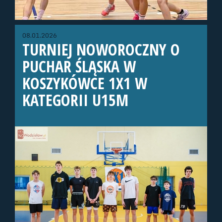
08.01.2026
TURNIEJ NOWOROCZNY O
PUCHAR ŚLĄSKA W
KOSZYKÓWCE 1X1 W
KATEGORII U15M