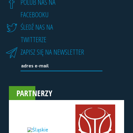
POLUB NAS NA
FACEBOOKU
ŚLEDŹ NAS NA
TWITTERZE
ZAPISZ SIĘ NA NEWSLETTER
PARTNERZY