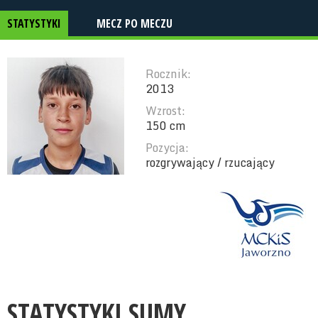
STATYSTYKI
MECZ PO MECZU
Rocznik:
2013
Wzrost:
150 cm
Pozycja:
rozgrywający / rzucający
STATYSTYKI SUMY