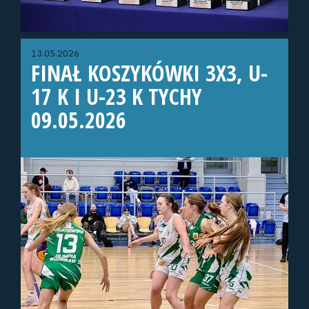
13.05.2026
FINAŁ KOSZYKÓWKI 3X3, U-
17 K I U-23 K TYCHY
09.05.2026