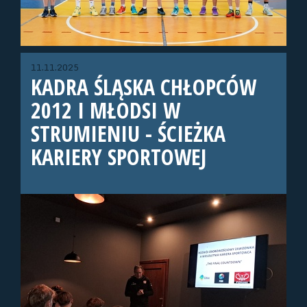
11.11.2025
KADRA ŚLĄSKA CHŁOPCÓW
2012 I MŁODSI W
STRUMIENIU - ŚCIEŻKA
KARIERY SPORTOWEJ