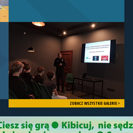
ZOBACZ WSZYSTKIE GALERIE >