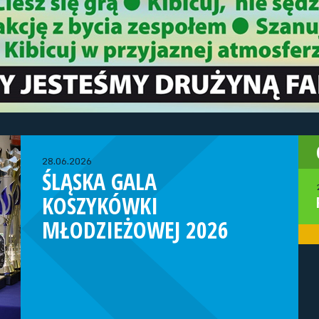
28.06.2026
ŚLĄSKA GALA
KOSZYKÓWKI
MŁODZIEŻOWEJ 2026