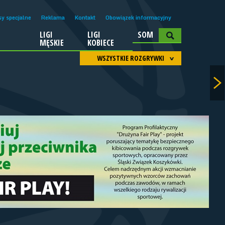
sy specjalne
Reklama
Kontakt
Obowiązek informacyjny
LIGI
LIGI
SOM
A
MĘSKIE
KOBIECE
WSZYSTKIE ROZGRYWKI