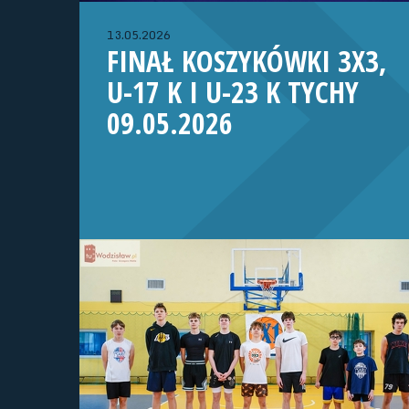
13.05.2026
FINAŁ KOSZYKÓWKI 3X3,
U-17 K I U-23 K TYCHY
09.05.2026