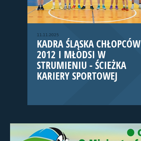
11.11.2025
KADRA ŚLĄSKA CHŁOPCÓW
2012 I MŁODSI W
STRUMIENIU - ŚCIEŻKA
KARIERY SPORTOWEJ