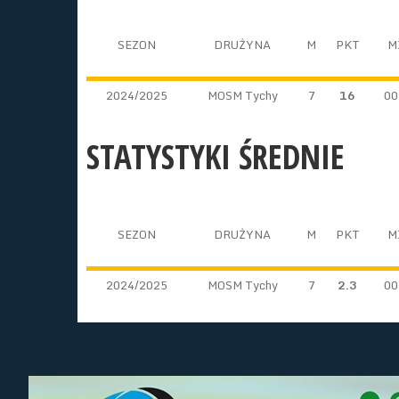
SEZON
DRUŻYNA
M
PKT
M
2024/2025
MOSM Tychy
7
16
00
STATYSTYKI ŚREDNIE
SEZON
DRUŻYNA
M
PKT
M
2024/2025
MOSM Tychy
7
2.3
00