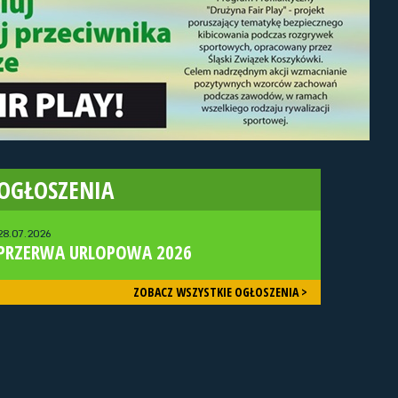
OGŁOSZENIA
28.07.2026
PRZERWA URLOPOWA 2026
ZOBACZ WSZYSTKIE OGŁOSZENIA >