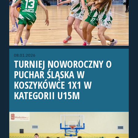
08.01.2026
TURNIEJ NOWOROCZNY O
PUCHAR ŚLĄSKA W
KOSZYKÓWCE 1X1 W
KATEGORII U15M