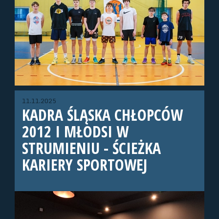
11.11.2025
KADRA ŚLĄSKA CHŁOPCÓW
2012 I MŁODSI W
STRUMIENIU - ŚCIEŻKA
KARIERY SPORTOWEJ