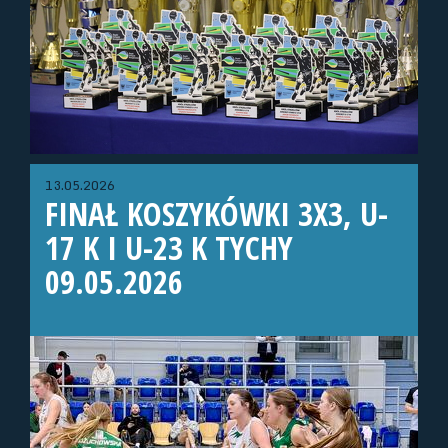
13.05.2026
FINAŁ KOSZYKÓWKI 3X3, U-
17 K I U-23 K TYCHY
09.05.2026