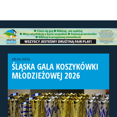
28.06.2026
ŚLĄSKA GALA KOSZYKÓWKI
MŁODZIEŻOWEJ 2026