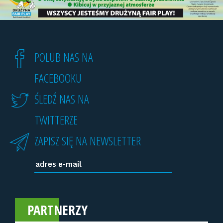
POLUB NAS NA
FACEBOOKU
ŚLEDŹ NAS NA
TWITTERZE
ZAPISZ SIĘ NA NEWSLETTER
PARTNERZY