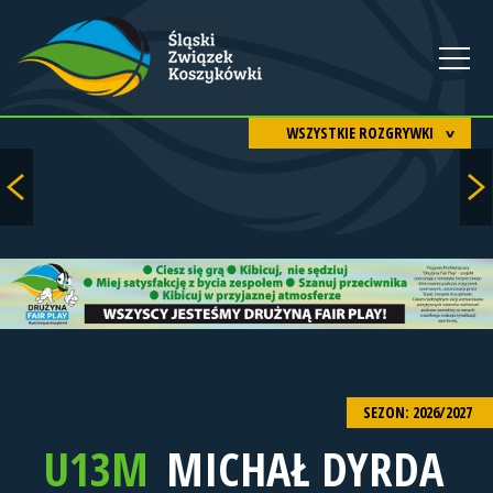
WSZYSTKIE ROZGRYWKI
SEZON: 2026/2027
U13M
MICHAŁ DYRDA