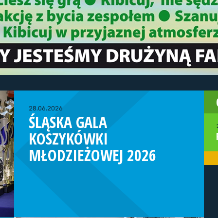
28.06.2026
ŚLĄSKA GALA
KOSZYKÓWKI
MŁODZIEŻOWEJ 2026