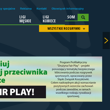
sy specjalne
Reklama
Kontakt
Obowiązek informacyjny
LIGI
LIGI
SOM
A
MĘSKIE
KOBIECE
WSZYSTKIE ROZGRYWKI