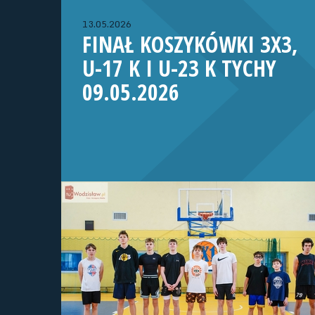
13.05.2026
FINAŁ KOSZYKÓWKI 3X3,
U-17 K I U-23 K TYCHY
09.05.2026