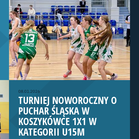
08.01.2026
TURNIEJ NOWOROCZNY O
PUCHAR ŚLĄSKA W
KOSZYKÓWCE 1X1 W
KATEGORII U15M