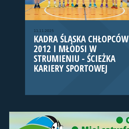
11.11.2025
KADRA ŚLĄSKA CHŁOPCÓW
2012 I MŁODSI W
STRUMIENIU - ŚCIEŻKA
KARIERY SPORTOWEJ