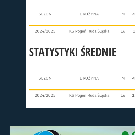
SEZON
DRUŻYNA
M
P
2024/2025
KS Pogoń Ruda Śląska
16
STATYSTYKI ŚREDNIE
SEZON
DRUŻYNA
M
P
2024/2025
KS Pogoń Ruda Śląska
16
1