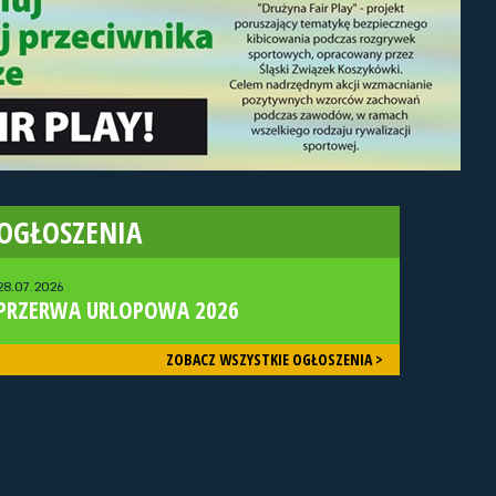
OGŁOSZENIA
28.07.2026
PRZERWA URLOPOWA 2026
ZOBACZ WSZYSTKIE OGŁOSZENIA >