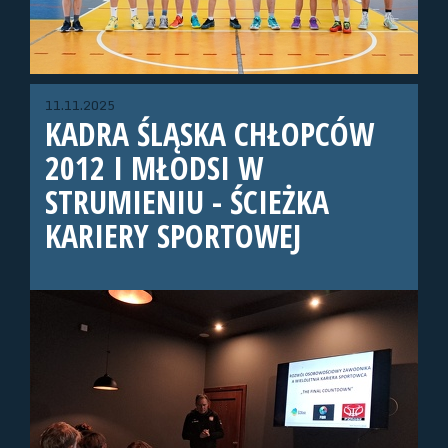
11.11.2025
KADRA ŚLĄSKA CHŁOPCÓW
2012 I MŁODSI W
STRUMIENIU - ŚCIEŻKA
KARIERY SPORTOWEJ