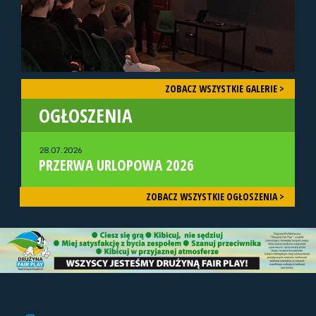
ZOBACZ WSZYSTKIE GALERIE >
OGŁOSZENIA
28.07.2026
PRZERWA URLOPOWA 2026
ZOBACZ WSZYSTKIE OGŁOSZENIA >