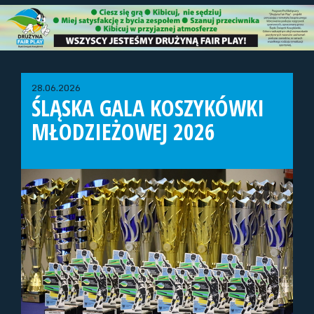
28.06.2026
ŚLĄSKA GALA KOSZYKÓWKI
MŁODZIEŻOWEJ 2026