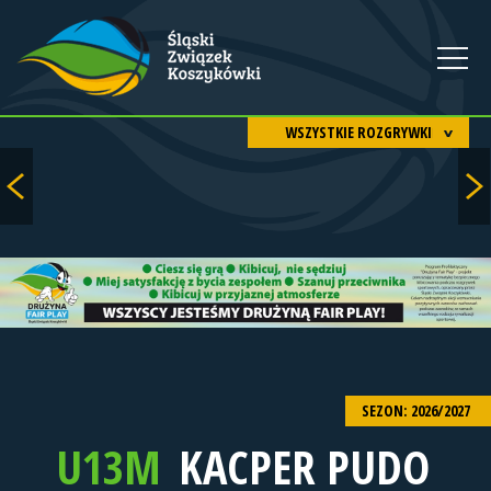
WSZYSTKIE ROZGRYWKI
SEZON: 2026/2027
U13M
KACPER PUDO