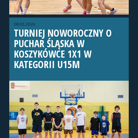
08.01.2026
TURNIEJ NOWOROCZNY O
PUCHAR ŚLĄSKA W
KOSZYKÓWCE 1X1 W
KATEGORII U15M