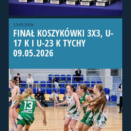
13.05.2026
FINAŁ KOSZYKÓWKI 3X3, U-
17 K I U-23 K TYCHY
09.05.2026