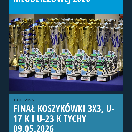
13.05.2026
FINAŁ KOSZYKÓWKI 3X3, U-
17 K I U-23 K TYCHY
09.05.2026