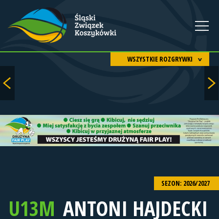
WSZYSTKIE ROZGRYWKI
SEZON: 2026/2027
U13M
ANTONI HAJDECKI