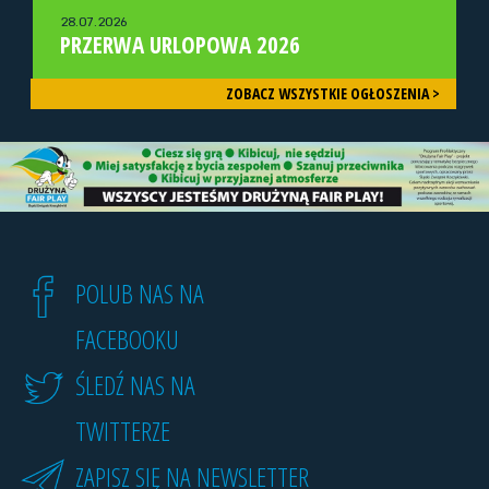
28.07.2026
PRZERWA URLOPOWA 2026
ZOBACZ WSZYSTKIE OGŁOSZENIA >
POLUB NAS NA
FACEBOOKU
ŚLEDŹ NAS NA
TWITTERZE
ZAPISZ SIĘ NA NEWSLETTER