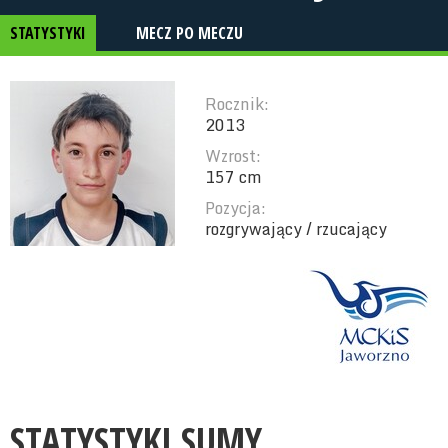
STATYSTYKI
MECZ PO MECZU
Rocznik:
2013
Wzrost:
157 cm
Pozycja:
rozgrywający / rzucający
STATYSTYKI SUMY