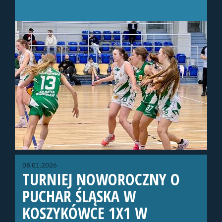
08.01.2026
TURNIEJ NOWOROCZNY O
PUCHAR ŚLĄSKA W
KOSZYKÓWCE 1X1 W