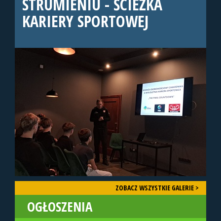
STRUMIENIU - ŚCIEŻKA
KARIERY SPORTOWEJ
ZOBACZ WSZYSTKIE GALERIE >
OGŁOSZENIA