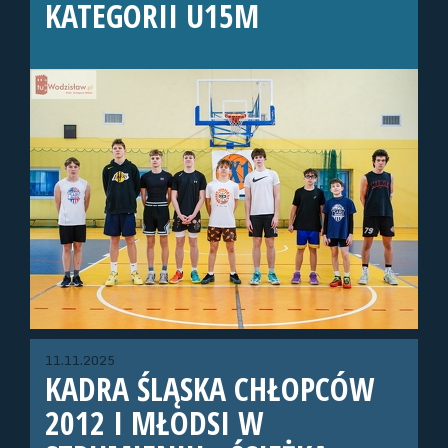
KATEGORII U15M
11.11.2025
KADRA ŚLĄSKA CHŁOPCÓW
2012 I MŁODSI W