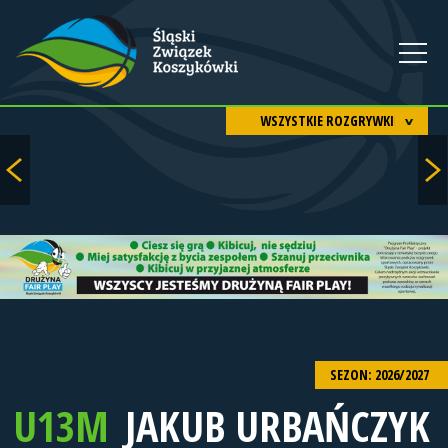
WSZYSTKIE ROZGRYWKI
SEZON: 2026/2027
U13M
JAKUB URBAŃCZYK