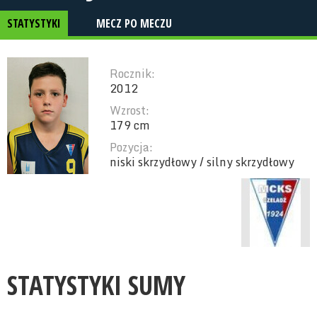
STATYSTYKI
MECZ PO MECZU
Rocznik:
2012
Wzrost:
179 cm
Pozycja:
niski skrzydłowy / silny skrzydłowy
STATYSTYKI SUMY