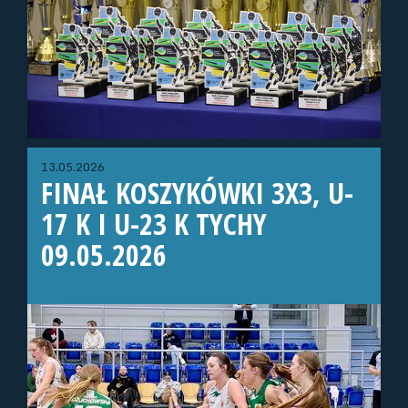
13.05.2026
FINAŁ KOSZYKÓWKI 3X3, U-
17 K I U-23 K TYCHY
09.05.2026