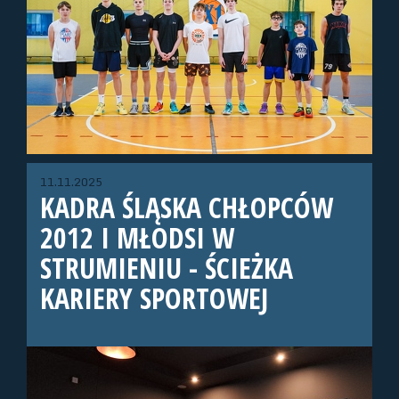
11.11.2025
KADRA ŚLĄSKA CHŁOPCÓW
2012 I MŁODSI W
STRUMIENIU - ŚCIEŻKA
KARIERY SPORTOWEJ