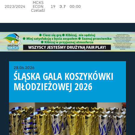
MCKS
2023/2024
ECON
19
3.7
00:00
Czeladź
28.06.2026
ŚLĄSKA GALA KOSZYKÓWKI
MŁODZIEŻOWEJ 2026