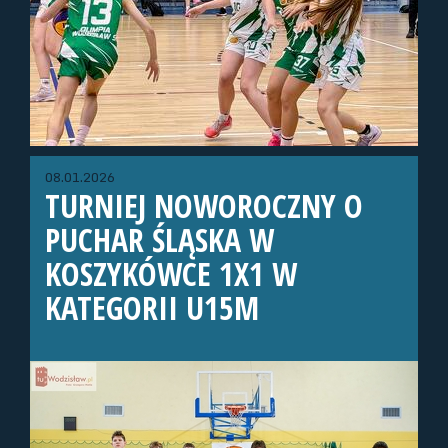
08.01.2026
TURNIEJ NOWOROCZNY O
PUCHAR ŚLĄSKA W
KOSZYKÓWCE 1X1 W
KATEGORII U15M