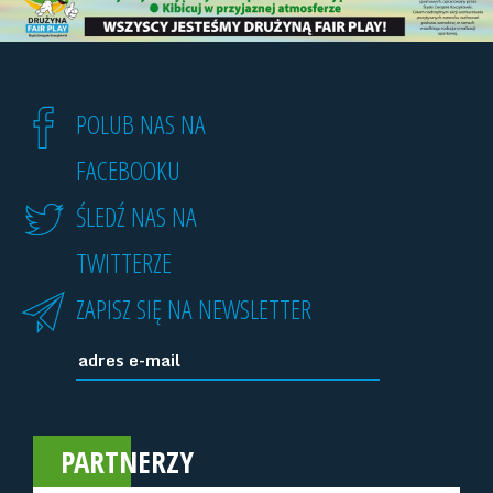
POLUB NAS NA
FACEBOOKU
ŚLEDŹ NAS NA
TWITTERZE
ZAPISZ SIĘ NA NEWSLETTER
PARTNERZY