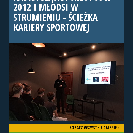
2012 I MŁODSI W
STRUMIENIU - ŚCIEŻKA
KARIERY SPORTOWEJ
ZOBACZ WSZYSTKIE GALERIE >