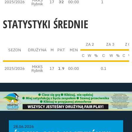
MKKS
2025/2026
17
32
00:00
1
Rybnik
STATYSTYKI ŚREDNIE
ZA 2
ZA 3
Z G
SEZON
DRUŻYNA
M
PKT
MIN
C
W
%
C
W
%
C
W
MKKS
2025/2026
17
1.9
00:00
0.1
Rybnik
28.06.2026