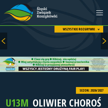
WSZYSTKIE ROZGRYWKI
SEZON: 2026/2027
U13M
OLIWIER CHOROŚ