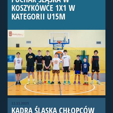
KOSZYKÓWCE 1X1 W
KATEGORII U15M
11.11.2025
KADRA ŚLĄSKA CHŁOPCÓW