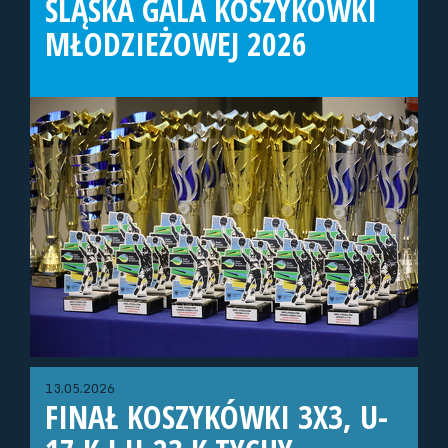
ŚLĄSKA GALA KOSZYKÓWKI
MŁODZIEŻOWEJ 2026
13.05.2026
FINAŁ KOSZYKÓWKI 3X3, U-