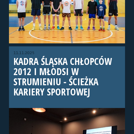
11.11.2025
KADRA ŚLĄSKA CHŁOPCÓW
2012 I MŁODSI W
STRUMIENIU - ŚCIEŻKA
KARIERY SPORTOWEJ