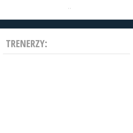
, ,
TRENERZY: