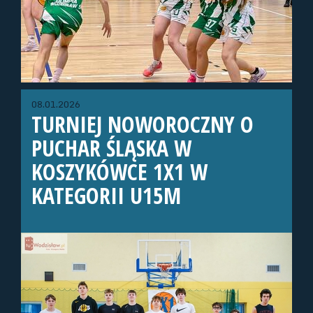
08.01.2026
TURNIEJ NOWOROCZNY O
PUCHAR ŚLĄSKA W
KOSZYKÓWCE 1X1 W
KATEGORII U15M