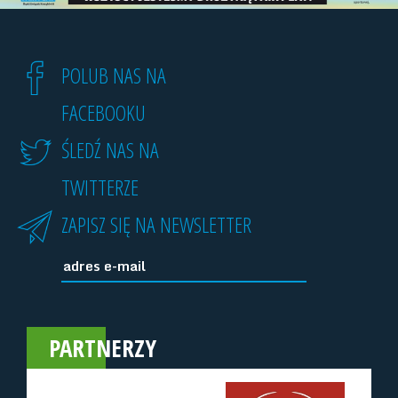
POLUB NAS NA
FACEBOOKU
ŚLEDŹ NAS NA
TWITTERZE
ZAPISZ SIĘ NA NEWSLETTER
PARTNERZY