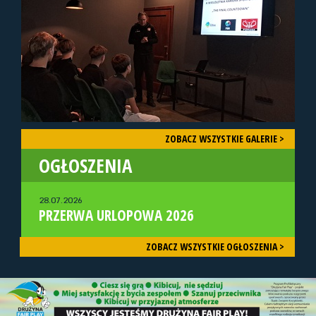
ZOBACZ WSZYSTKIE GALERIE >
OGŁOSZENIA
28.07.2026
PRZERWA URLOPOWA 2026
ZOBACZ WSZYSTKIE OGŁOSZENIA >