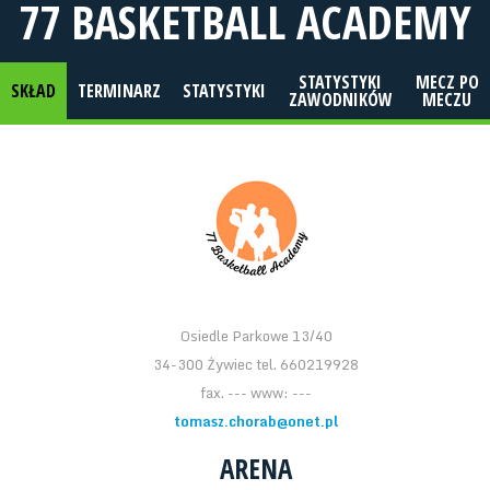
77 BASKETBALL ACADEMY
STATYSTYKI
MECZ PO
SKŁAD
TERMINARZ
STATYSTYKI
ZAWODNIKÓW
MECZU
Osiedle Parkowe 13/40
34-300 Żywiec tel. 660219928
fax. --- www: ---
tomasz.chorab@onet.pl
ARENA