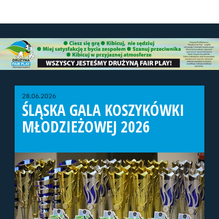
28.06.2026
ŚLĄSKA GALA KOSZYKÓWKI
MŁODZIEŻOWEJ 2026