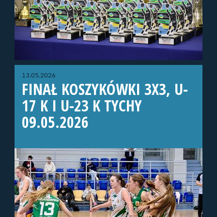
13.05.2026
FINAŁ KOSZYKÓWKI 3X3, U-
17 K I U-23 K TYCHY
09.05.2026