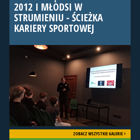
2012 I MŁODSI W
STRUMIENIU - ŚCIEŻKA
KARIERY SPORTOWEJ
ZOBACZ WSZYSTKIE GALERIE >