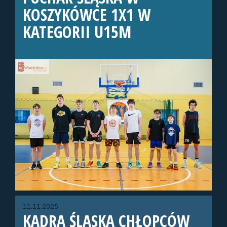
KOSZYKÓWCE 1X1 W
KATEGORII U15M
11.11.2025
KADRA ŚLĄSKA CHŁOPCÓW