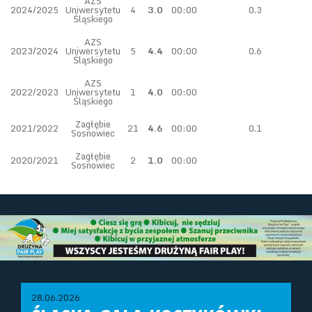
AZS
2024/2025
Uniwersytetu
4
3.0
00:00
0.3
Śląskiego
AZS
2023/2024
Uniwersytetu
5
4.4
00:00
0.6
Śląskiego
AZS
2022/2023
Uniwersytetu
1
4.0
00:00
Śląskiego
Zagłębie
2021/2022
21
4.6
00:00
0.1
Sosnowiec
Zagłębie
2020/2021
2
1.0
00:00
Sosnowiec
28.06.2026