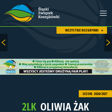
WSZYSTKIE ROZGRYWKI
SEZON: 2026/2027
2LK
OLIWIA ŻAK