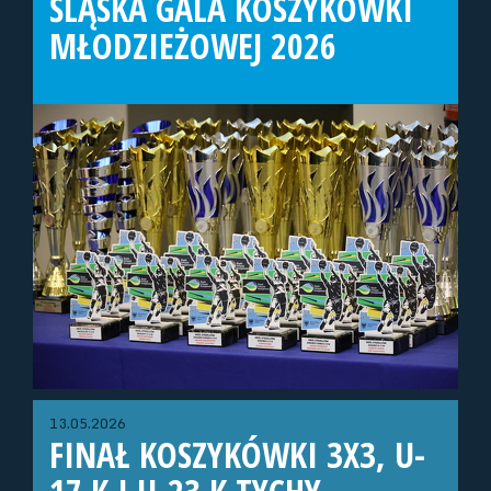
ŚLĄSKA GALA KOSZYKÓWKI
MŁODZIEŻOWEJ 2026
13.05.2026
FINAŁ KOSZYKÓWKI 3X3, U-