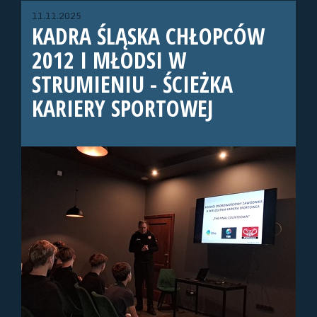
11.11.2025
KADRA ŚLĄSKA CHŁOPCÓW
2012 I MŁODSI W
STRUMIENIU - ŚCIEŻKA
KARIERY SPORTOWEJ