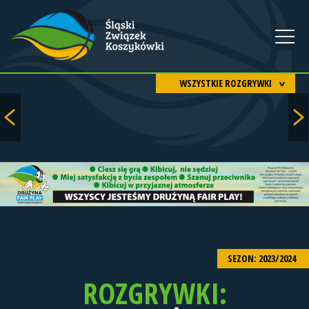
WSZYSTKIE ROZGRYWKI
SEZON: 2023/2024
ROZGRYWKI: