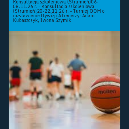
Konsultacja szkoleniowa (Strumień)06-
08.11.26 r. – Konsultacja szkoleniowa
(Strumień)20-22.11.26 r. – Turniej OOM o
rozstawienie Dywizji ATrenerzy: Adam
Kubaszczyk, Iwona Szymik