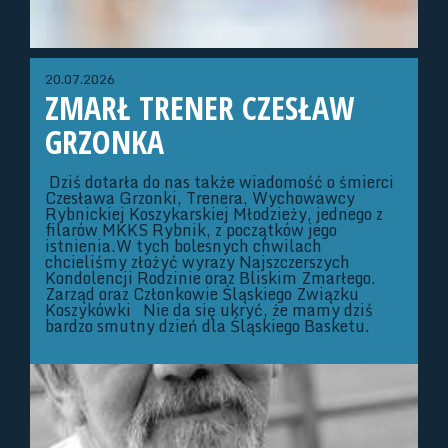
20.07.2026
ZMARŁ TRENER CZESŁAW
GRZONKA
Dziś dotarła do nas także wiadomość o śmierci
Czesława Grzonki, Trenera, Wychowawcy
Rybnickiej Koszykarskiej Młodzieży, jednego z
filarów MKKS Rybnik, z początków jego
istnienia.W tych bolesnych chwilach
chcieliśmy złożyć wyrazy Najszczerszych
Kondolencji Rodzinie oraz Bliskim Zmarłego.
Zarząd oraz Członkowie Śląskiego Związku
Koszykówki Nie da się ukryć, że mamy dziś
bardzo smutny dzień dla Śląskiego Basketu.