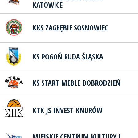
KATOWICE
KKS ZAGŁĘBIE SOSNOWIEC
KS POGOŃ RUDA ŚLĄSKA
KS START MEBLE DOBRODZIEŃ
KTK JS INVEST KNURÓW
MIEJSKIE CENTRUM KULTURY I