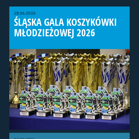
28.06.2026
ŚLĄSKA GALA KOSZYKÓWKI
MŁODZIEŻOWEJ 2026