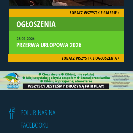
ZOBACZ WSZYSTKIE GALERIE >
OGŁOSZENIA
28.07.2026
PRZERWA URLOPOWA 2026
ZOBACZ WSZYSTKIE OGŁOSZENIA >
POLUB NAS NA
FACEBOOKU