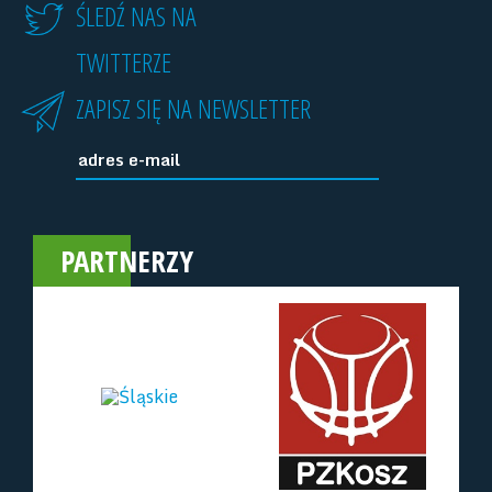
ŚLEDŹ NAS NA
TWITTERZE
ZAPISZ SIĘ NA NEWSLETTER
PARTNERZY