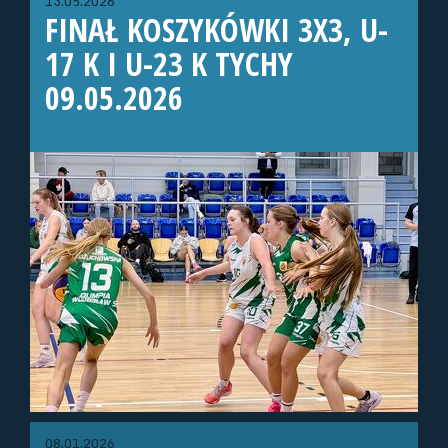
13.05.2026
FINAŁ KOSZYKÓWKI 3X3, U-
17 K I U-23 K TYCHY
09.05.2026
08.01.2026