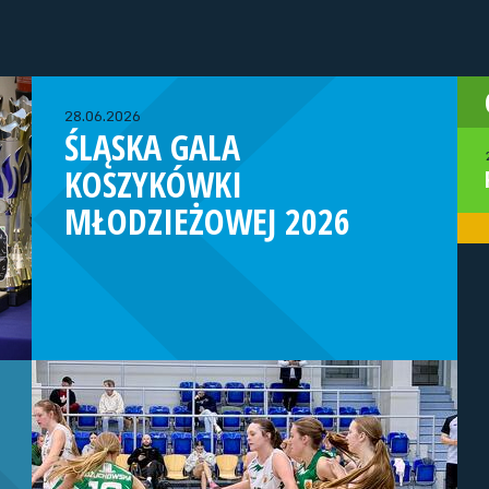
28.06.2026
ŚLĄSKA GALA
KOSZYKÓWKI
MŁODZIEŻOWEJ 2026