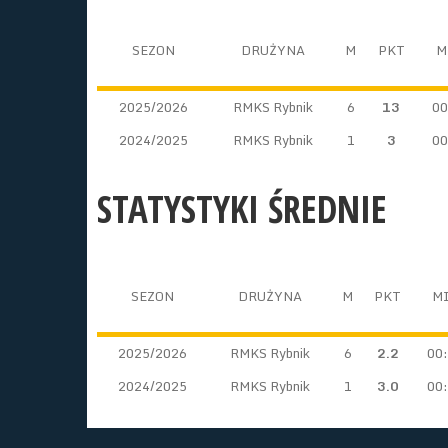
SEZON
DRUŻYNA
M
PKT
M
2025/2026
RMKS Rybnik
6
13
00
2024/2025
RMKS Rybnik
1
3
00
STATYSTYKI ŚREDNIE
SEZON
DRUŻYNA
M
PKT
M
2025/2026
RMKS Rybnik
6
2.2
00
2024/2025
RMKS Rybnik
1
3.0
00