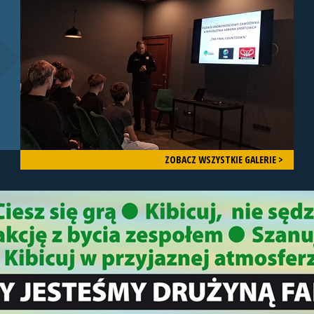
ZOBACZ WSZYSTKIE GALERIE >