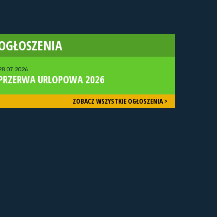
OGŁOSZENIA
28.07.2026
PRZERWA URLOPOWA 2026
ZOBACZ WSZYSTKIE OGŁOSZENIA >