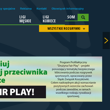
sy specjalne
Reklama
Kontakt
Obowiązek informacyjny
LIGI
LIGI
SOM
A
MĘSKIE
KOBIECE
WSZYSTKIE ROZGRYWKI