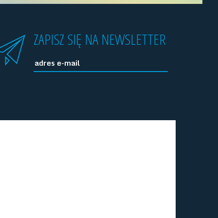
ZAPISZ SIĘ NA NEWSLETTER