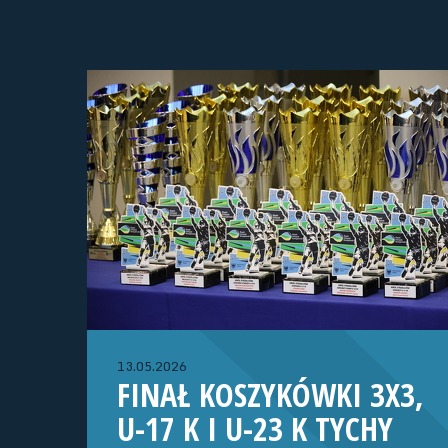
13.05.2026
FINAŁ KOSZYKÓWKI 3X3,
U-17 K I U-23 K TYCHY