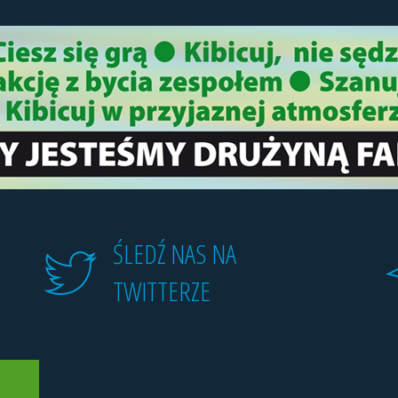
ŚLEDŹ NAS NA
TWITTERZE