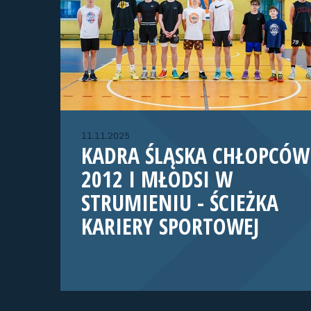
11.11.2025
KADRA ŚLĄSKA CHŁOPCÓW
2012 I MŁODSI W
STRUMIENIU - ŚCIEŻKA
KARIERY SPORTOWEJ