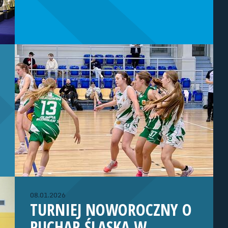
08.01.2026
TURNIEJ NOWOROCZNY O
PUCHAR ŚLĄSKA W