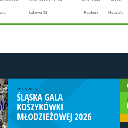
ako
Łąkowa 31
Racibórz
Niedziela
28.06.2026
ŚLĄSKA GALA
KOSZYKÓWKI
MŁODZIEŻOWEJ 2026