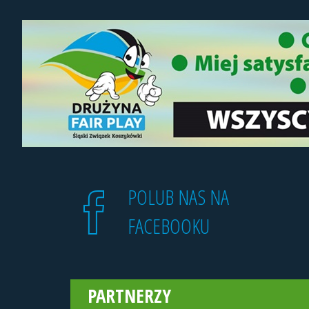
POLUB NAS NA
FACEBOOKU
PARTNERZY