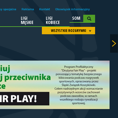
sy specjalne
Reklama
Kontakt
Obowiązek informacyjny
LIGI
LIGI
SOM
A
MĘSKIE
KOBIECE
WSZYSTKIE ROZGRYWKI