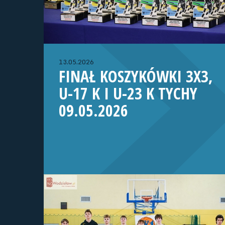
13.05.2026
FINAŁ KOSZYKÓWKI 3X3,
U-17 K I U-23 K TYCHY
09.05.2026