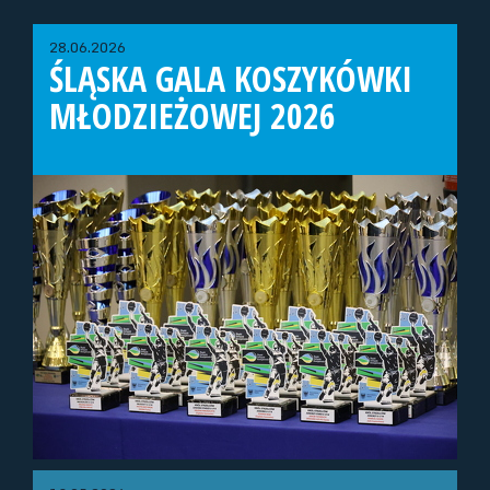
28.06.2026
ŚLĄSKA GALA KOSZYKÓWKI
MŁODZIEŻOWEJ 2026