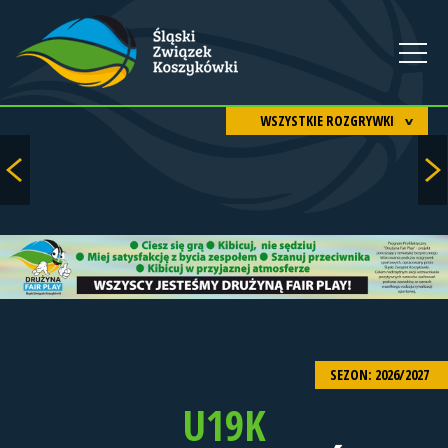
WSZYSTKIE ROZGRYWKI
SEZON: 2026/2027
U19K