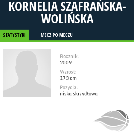
KORNELIA SZAFRAŃSKA-
WOLIŃSKA
STATYSTYKI
MECZ PO MECZU
Rocznik:
2009
Wzrost:
173 cm
Pozycja:
niska skrzydłowa