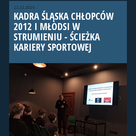
11.11.2025
KADRA ŚLĄSKA CHŁOPCÓW
2012 I MŁODSI W
STRUMIENIU - ŚCIEŻKA
KARIERY SPORTOWEJ