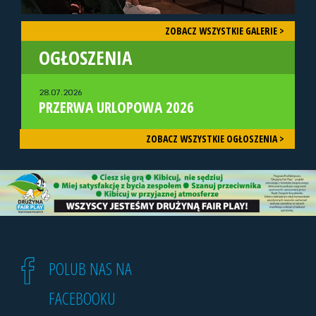
ZOBACZ WSZYSTKIE GALERIE >
OGŁOSZENIA
28.07.2026
PRZERWA URLOPOWA 2026
ZOBACZ WSZYSTKIE OGŁOSZENIA >
POLUB NAS NA
FACEBOOKU