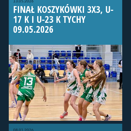
13.05.2026
FINAŁ KOSZYKÓWKI 3X3, U-
17 K I U-23 K TYCHY
09.05.2026
08.01.2026