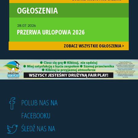
OGŁOSZENIA
28.07.2026
PRZERWA URLOPOWA 2026
ZOBACZ WSZYSTKIE OGŁOSZENIA >
POLUB NAS NA
FACEBOOKU
ŚLEDŹ NAS NA