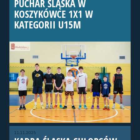
PUCHAR ŚLĄSKA W
KOSZYKÓWCE 1X1 W
KATEGORII U15M
11.11.2025