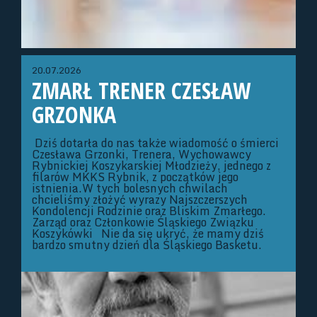
20.07.2026
ZMARŁ TRENER CZESŁAW
GRZONKA
Dziś dotarła do nas także wiadomość o śmierci
Czesława Grzonki, Trenera, Wychowawcy
Rybnickiej Koszykarskiej Młodzieży, jednego z
filarów MKKS Rybnik, z początków jego
istnienia.W tych bolesnych chwilach
chcieliśmy złożyć wyrazy Najszczerszych
Kondolencji Rodzinie oraz Bliskim Zmarłego.
Zarząd oraz Członkowie Śląskiego Związku
Koszykówki Nie da się ukryć, że mamy dziś
bardzo smutny dzień dla Śląskiego Basketu.