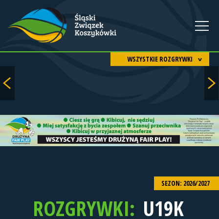
WSZYSTKIE ROZGRYWKI
SEZON: 2026/2027
ROZGRYWKI:
U19K