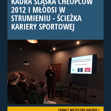
KADRA ŚLĄSKA CHŁOPCÓW
2012 I MŁODSI W
STRUMIENIU - ŚCIEŻKA
KARIERY SPORTOWEJ
ZOBACZ WSZYSTKIE GALERIE >