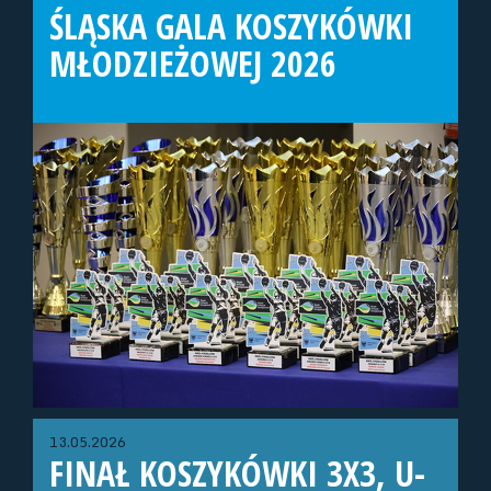
ŚLĄSKA GALA KOSZYKÓWKI
MŁODZIEŻOWEJ 2026
13.05.2026
FINAŁ KOSZYKÓWKI 3X3, U-