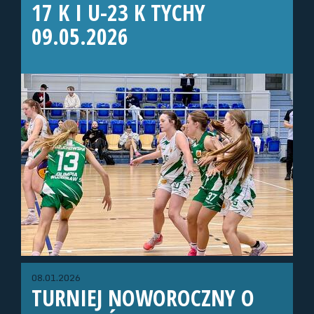
17 K I U-23 K TYCHY
09.05.2026
08.01.2026
TURNIEJ NOWOROCZNY O