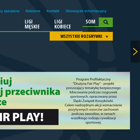
sy specjalne
Reklama
Kontakt
Obowiązek informacyjny
LIGI
LIGI
SOM
A
MĘSKIE
KOBIECE
WSZYSTKIE ROZGRYWKI