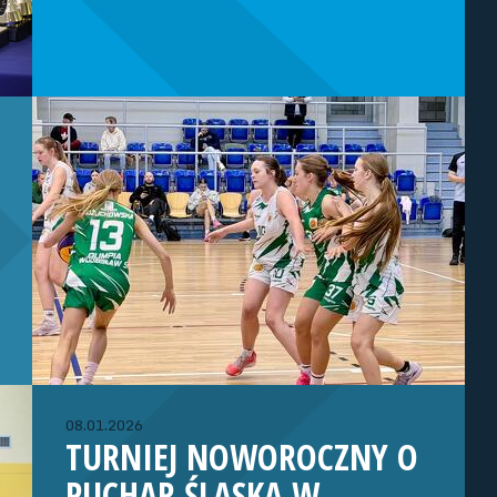
08.01.2026
TURNIEJ NOWOROCZNY O
PUCHAR ŚLĄSKA W