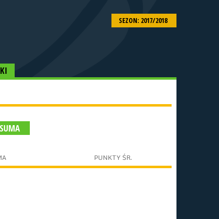
SEZON: 2017/2018
KI
 SUMA
MA
PUNKTY ŚR.