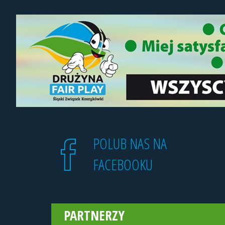
POLUB NAS NA
FACEBOOKU
PARTNERZY