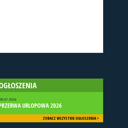
OGŁOSZENIA
28.07.2026
PRZERWA URLOPOWA 2026
ZOBACZ WSZYSTKIE OGŁOSZENIA >