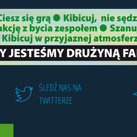
ŚLEDŹ NAS NA
TWITTERZE