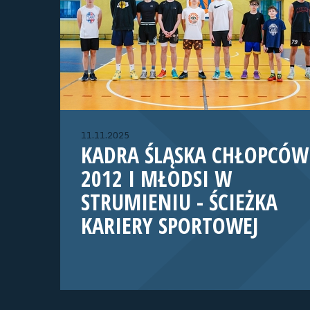
11.11.2025
KADRA ŚLĄSKA CHŁOPCÓW
2012 I MŁODSI W
STRUMIENIU - ŚCIEŻKA
KARIERY SPORTOWEJ