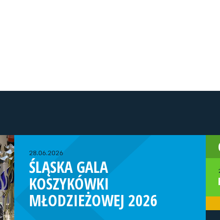
28.06.2026
ŚLĄSKA GALA
KOSZYKÓWKI
MŁODZIEŻOWEJ 2026