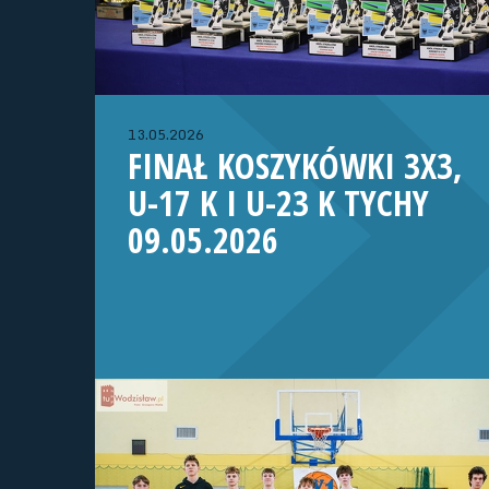
13.05.2026
FINAŁ KOSZYKÓWKI 3X3,
U-17 K I U-23 K TYCHY
09.05.2026