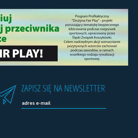
ZAPISZ SIĘ NA NEWSLETTER