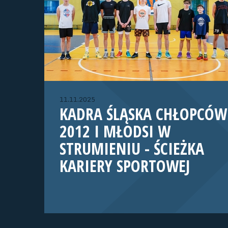
11.11.2025
KADRA ŚLĄSKA CHŁOPCÓW
2012 I MŁODSI W
STRUMIENIU - ŚCIEŻKA
KARIERY SPORTOWEJ