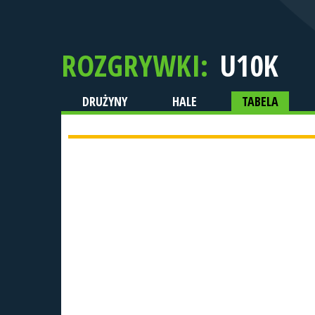
ROZGRYWKI:
U10K
DRUŻYNY
HALE
TABELA