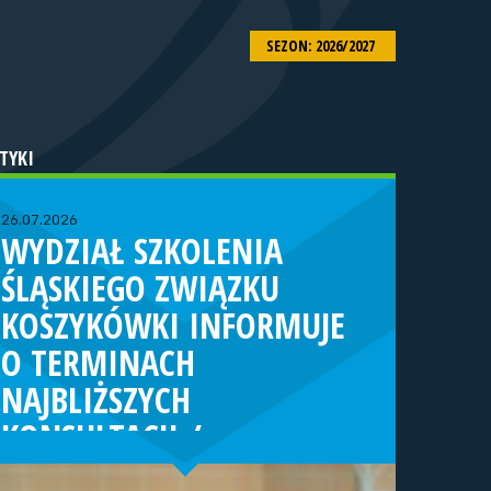
SEZON: 2026/2027
TYKI
26.07.2026
WYDZIAŁ SZKOLENIA
ŚLĄSKIEGO ZWIĄZKU
KOSZYKÓWKI INFORMUJE
O TERMINACH
NAJBLIŻSZYCH
KONSULTACJI /
TURNIEJÓW KADRY