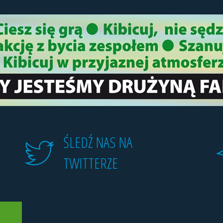
ŚLEDŹ NAS NA
TWITTERZE