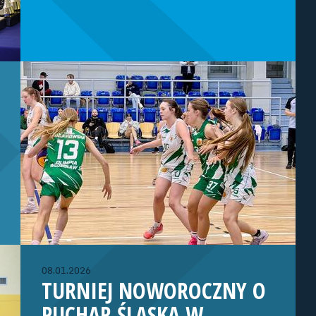
08.01.2026
TURNIEJ NOWOROCZNY O
PUCHAR ŚLĄSKA W