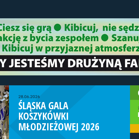
28.06.2026
ŚLĄSKA GALA
KOSZYKÓWKI
MŁODZIEŻOWEJ 2026