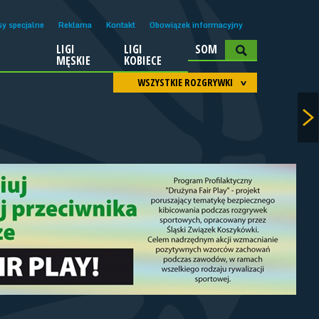
sy specjalne
Reklama
Kontakt
Obowiązek informacyjny
LIGI
LIGI
SOM
A
MĘSKIE
KOBIECE
WSZYSTKIE ROZGRYWKI