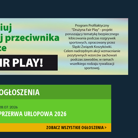
OGŁOSZENIA
28.07.2026
PRZERWA URLOPOWA 2026
ZOBACZ WSZYSTKIE OGŁOSZENIA >