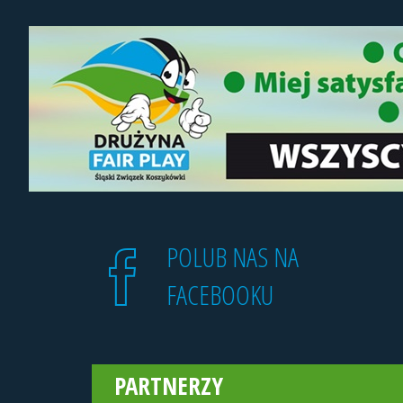
POLUB NAS NA
FACEBOOKU
PARTNERZY