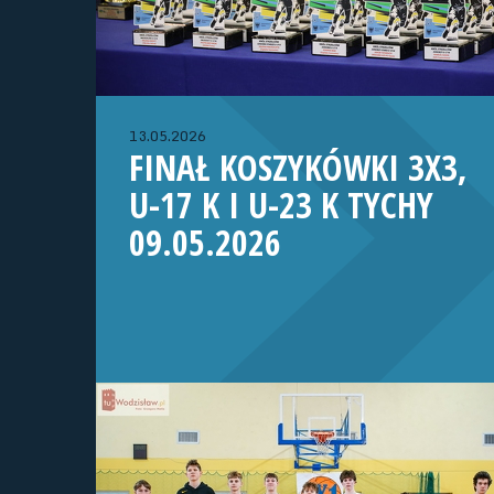
13.05.2026
FINAŁ KOSZYKÓWKI 3X3,
U-17 K I U-23 K TYCHY
09.05.2026