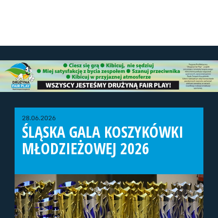
28.06.2026
ŚLĄSKA GALA KOSZYKÓWKI
MŁODZIEŻOWEJ 2026