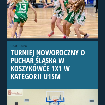
08.01.2026
TURNIEJ NOWOROCZNY O
PUCHAR ŚLĄSKA W
KOSZYKÓWCE 1X1 W
KATEGORII U15M