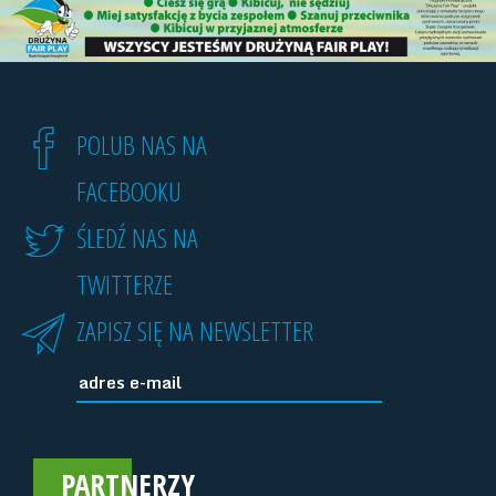
POLUB NAS NA
FACEBOOKU
ŚLEDŹ NAS NA
TWITTERZE
ZAPISZ SIĘ NA NEWSLETTER
PARTNERZY