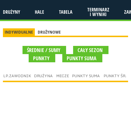
TERMINARZ
DRUŻYNY
HALE
TABELA
ZA
I WYNIKI
INDYWIDUALNE
DRUŻYNOWE
ŚREDNIE / SUMY
CAŁY SEZON
PUNKTY
PUNKTY SUMA
LP.
ZAWODNIK
DRUŻYNA
MECZE
PUNKTY SUMA
PUNKTY ŚR.