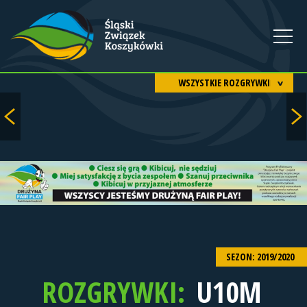
WSZYSTKIE ROZGRYWKI
SEZON: 2019/2020
ROZGRYWKI:
U10M