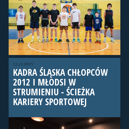
11.11.2025
KADRA ŚLĄSKA CHŁOPCÓW
2012 I MŁODSI W
STRUMIENIU - ŚCIEŻKA
KARIERY SPORTOWEJ