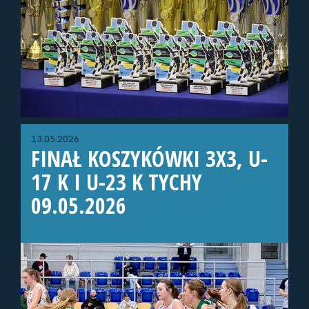
13.05.2026
FINAŁ KOSZYKÓWKI 3X3, U-
17 K I U-23 K TYCHY
09.05.2026