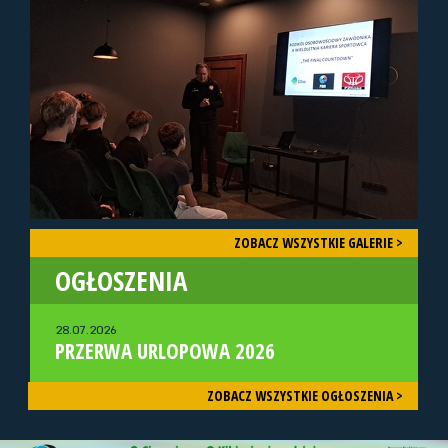
ZOBACZ WSZYSTKIE GALERIE >
OGŁOSZENIA
28.07.2026
PRZERWA URLOPOWA 2026
ZOBACZ WSZYSTKIE OGŁOSZENIA >