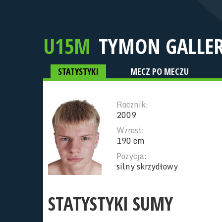
U15M
TYMON GALLE
STATYSTYKI
MECZ PO MECZU
Rocznik:
2009
Wzrost:
190 cm
Pozycja:
silny skrzydłowy
STATYSTYKI SUMY