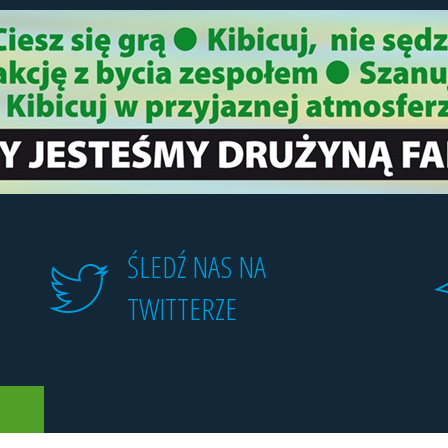
ŚLEDŹ NAS NA
TWITTERZE