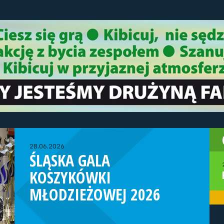
28.06.2026
ŚLĄSKA GALA
KOSZYKÓWKI
MŁODZIEŻOWEJ 2026