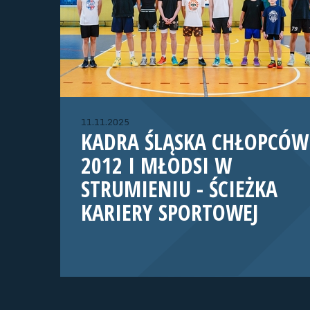
11.11.2025
KADRA ŚLĄSKA CHŁOPCÓW
2012 I MŁODSI W
STRUMIENIU - ŚCIEŻKA
KARIERY SPORTOWEJ