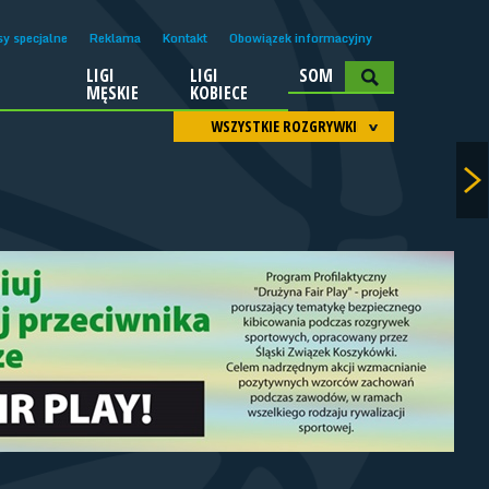
sy specjalne
Reklama
Kontakt
Obowiązek informacyjny
LIGI
LIGI
SOM
A
MĘSKIE
KOBIECE
WSZYSTKIE ROZGRYWKI