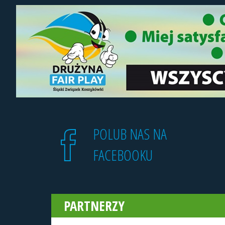
POLUB NAS NA
FACEBOOKU
PARTNERZY