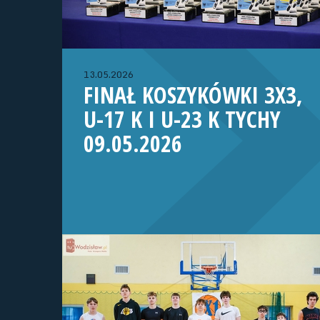
13.05.2026
FINAŁ KOSZYKÓWKI 3X3,
U-17 K I U-23 K TYCHY
09.05.2026