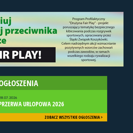
OGŁOSZENIA
28.07.2026
PRZERWA URLOPOWA 2026
ZOBACZ WSZYSTKIE OGŁOSZENIA >