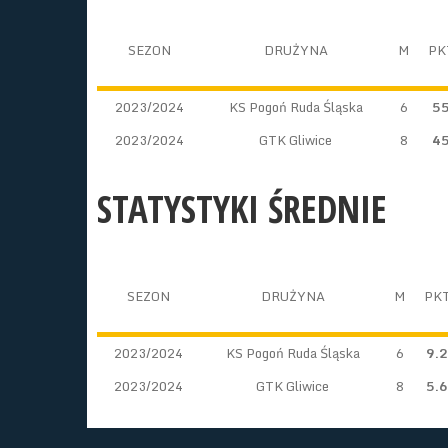
SEZON
DRUŻYNA
M
PK
2023/2024
KS Pogoń Ruda Śląska
6
5
2023/2024
GTK Gliwice
8
4
STATYSTYKI ŚREDNIE
SEZON
DRUŻYNA
M
PK
2023/2024
KS Pogoń Ruda Śląska
6
9.2
2023/2024
GTK Gliwice
8
5.6