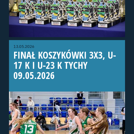
13.05.2026
FINAŁ KOSZYKÓWKI 3X3, U-
17 K I U-23 K TYCHY
09.05.2026