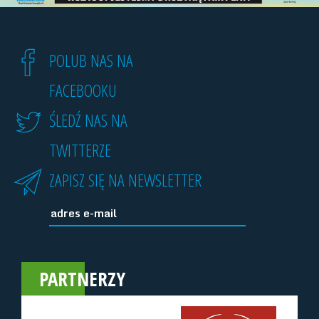
POLUB NAS NA
FACEBOOKU
ŚLEDŹ NAS NA
TWITTERZE
ZAPISZ SIĘ NA NEWSLETTER
PARTNERZY