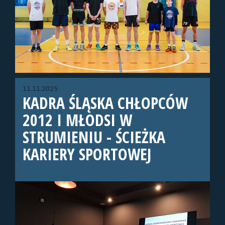
11.11.2025
KADRA ŚLĄSKA CHŁOPCÓW
2012 I MŁODSI W
STRUMIENIU - ŚCIEŻKA
KARIERY SPORTOWEJ