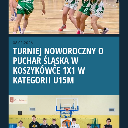
08.01.2026
TURNIEJ NOWOROCZNY O
PUCHAR ŚLĄSKA W
KOSZYKÓWCE 1X1 W
KATEGORII U15M