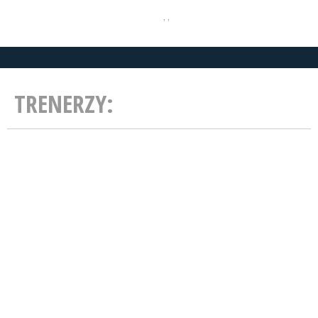
, ,
TRENERZY: