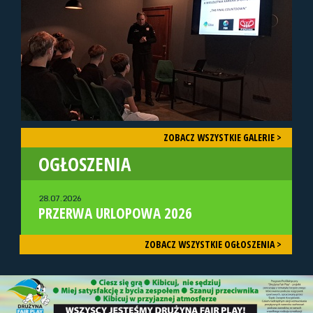
ZOBACZ WSZYSTKIE GALERIE >
OGŁOSZENIA
28.07.2026
PRZERWA URLOPOWA 2026
ZOBACZ WSZYSTKIE OGŁOSZENIA >