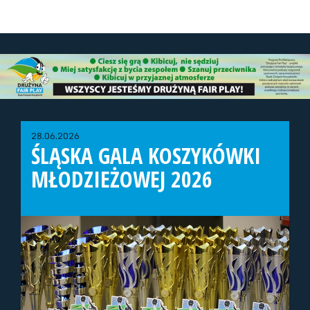
28.06.2026
ŚLĄSKA GALA KOSZYKÓWKI
MŁODZIEŻOWEJ 2026