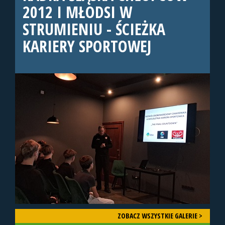
2012 I MŁODSI W
STRUMIENIU - ŚCIEŻKA
KARIERY SPORTOWEJ
ZOBACZ WSZYSTKIE GALERIE >