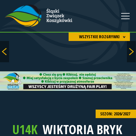
WSZYSTKIE ROZGRYWKI
SEZON: 2026/2027
U14K
WIKTORIA BRYK