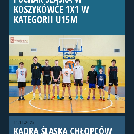
KOSZYKÓWCE 1X1 W
KATEGORII U15M
11.11.2025
KADRA ŚLĄSKA CHŁOPCÓW