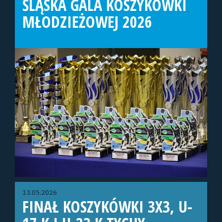
ŚLĄSKA GALA KOSZYKÓWKI
MŁODZIEŻOWEJ 2026
13.05.2026
FINAŁ KOSZYKÓWKI 3X3, U-