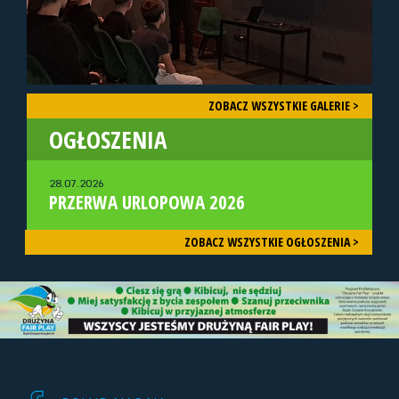
ZOBACZ WSZYSTKIE GALERIE >
OGŁOSZENIA
28.07.2026
PRZERWA URLOPOWA 2026
ZOBACZ WSZYSTKIE OGŁOSZENIA >