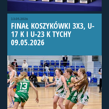
13.05.2026
FINAŁ KOSZYKÓWKI 3X3, U-
17 K I U-23 K TYCHY
09.05.2026