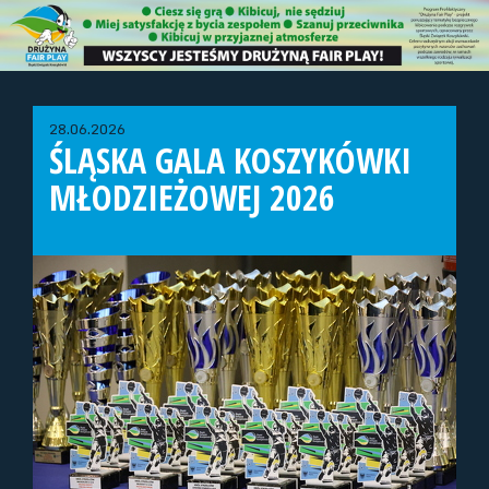
28.06.2026
ŚLĄSKA GALA KOSZYKÓWKI
MŁODZIEŻOWEJ 2026