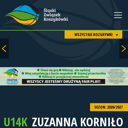
WSZYSTKIE ROZGRYWKI
SEZON: 2026/2027
U14K
ZUZANNA KORNIŁO