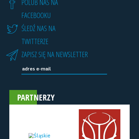
POLUB NAS NA
FACEBOOKU
ŚLEDŹ NAS NA
TWITTERZE
ZAPISZ SIĘ NA NEWSLETTER
PARTNERZY