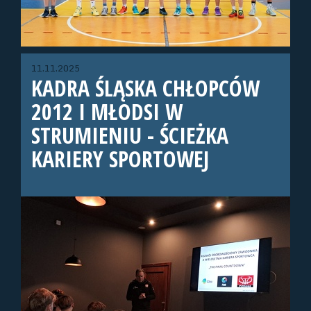
11.11.2025
KADRA ŚLĄSKA CHŁOPCÓW
2012 I MŁODSI W
STRUMIENIU - ŚCIEŻKA
KARIERY SPORTOWEJ