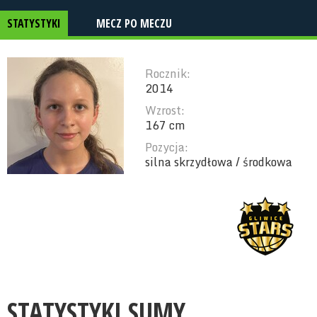
STATYSTYKI
MECZ PO MECZU
Rocznik:
2014
Wzrost:
167 cm
Pozycja:
silna skrzydłowa / środkowa
STATYSTYKI SUMY