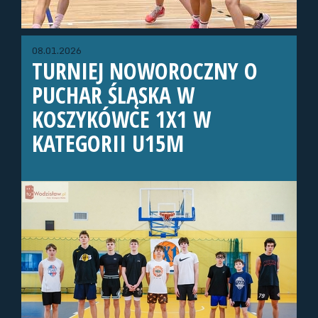
08.01.2026
TURNIEJ NOWOROCZNY O
PUCHAR ŚLĄSKA W
KOSZYKÓWCE 1X1 W
KATEGORII U15M